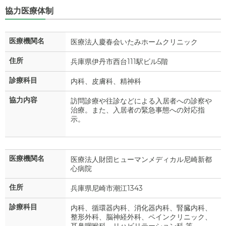
協力医療体制
医療機関名
医療法人慶春会いたみホームクリニック
住所
兵庫県伊丹市西台111駅ビル5階
診療科目
内科、皮膚科、精神科
協力内容
訪問診療や往診などによる入居者への診察や
治療。また、入居者の緊急事態への対応指
示。
医療機関名
医療法人財団ヒューマンメディカル尼崎新都
心病院
住所
兵庫県尼崎市潮江1343
診療科目
内科、循環器内科、消化器内科、腎臓内科、
整形外科、脳神経外科、ペインクリニック、