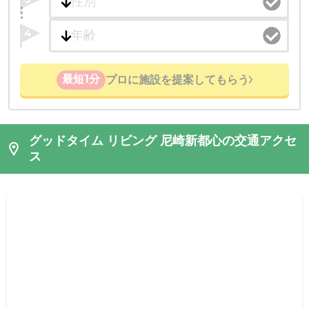
4
最短1分
プロに施設を提案してもらう
グッドタイム リビング 尼崎新都心の交通アクセ
ス