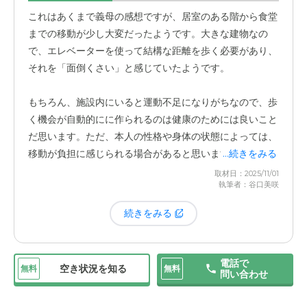
これはあくまで義母の感想ですが、居室のある階から食堂
までの移動が少し大変だったようです。大きな建物なの
で、エレベーターを使って結構な距離を歩く必要があり、
それを「面倒くさい」と感じていたようです。
もちろん、施設内にいると運動不足になりがちなので、歩
く機会が自動的にに作られるのは健康のためには良いこと
だ思います。ただ、本人の性格や身体の状態によっては、
移動が負担に感じられる場合があると思います。
...続きをみる
取材日：2025/11/01
執筆者：谷口美咲
続きをみる
電話で
空き状況を知る
無料
無料
問い合わせ