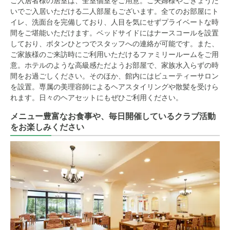
ご入居者様の居室は、全室個室をご用意。ご夫婦様やごきょうだ
いでご入居いただける二人部屋もございます。全てのお部屋にト
イレ、洗面台を完備しており、人目を気にせずプライベートな時
間をご堪能いただけます。ベッドサイドにはナースコールを設置
しており、ボタンひとつでスタッフへの連絡が可能です。また、
ご家族様のご来訪時にご利用いただけるファミリールームをご用
意。ホテルのような高級感ただようお部屋で、家族水入らずの時
間をお過ごしください。そのほか、館内にはビューティーサロン
を設置。専属の美理容師によるヘアスタイリングや散髪を受けら
れます。日々のヘアセットにもぜひご利用ください。
メニュー豊富なお食事や、毎日開催しているクラブ活動
をお楽しみください