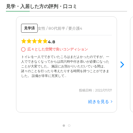
見学・入居した方の評判・口コミ
女性 / 80代前半 / 要介護4
見学済
4.8
広々とした空間で良いコンディション
トイレを一人でできていたころはまだよかったのですが、一
人でできなくなってからは四六時中付き添いが必要になった
ことが大変でした。 施設にお預かりいただいている間は、
諸々のことを行ったり考えたりする時間を持つことができま
した。 設備が非常に充実して...
投稿日時：2022/07/07
続きを見る