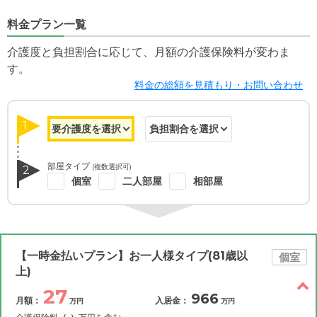
料金プラン一覧
介護度と負担割合に応じて、月額の介護保険料が変わま
す。
料金の総額を見積もり・お問い合わせ
1
部屋タイプ
(複数選択可)
2
個室
二人部屋
相部屋
【一時金払いプラン】お一人様タイプ(81歳以
個室
上)
27
966
月額：
入居金：
万円
万円