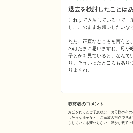
退去を検討したことは
これまで入居している中で、
し、このままお願いしたいなと
ただ、正直なところを言うと
のはたまに思いますね。母が
子とかを見ていると、なんて
り、そういったところもあり
りますね。
取材者のコメント
お話を伺ったご子息様は、お母様の今の
しそうな様子など、ご家族の視点で見え
らしていても変わらない、温かな親子の