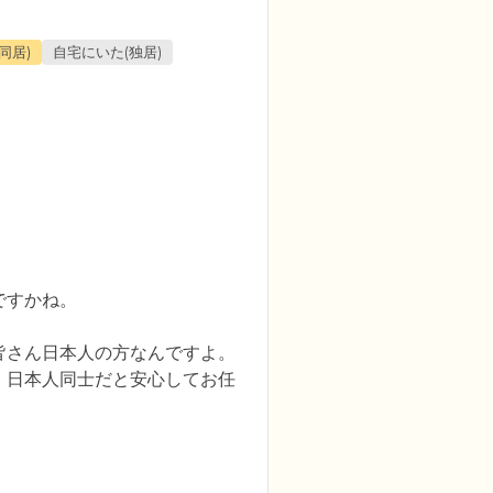
同居)
自宅にいた(独居)
すかね。

皆さん日本人の方なんですよ。
、日本人同士だと安心してお任