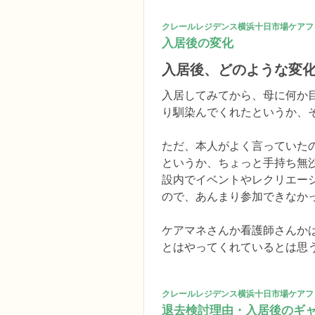
クレールレジデンス横浜十日市場ケアフ
入居後の変化
入居後、どのような変
入居してみてから、母に何か
り馴染んでくれたというか、
ただ、本人がよく言っていた
というか、ちょっと手持ち無
設内でイベントやレクリエー
ので、あんまり参加できなかっ
ケアマネさんか看護師さんか
とはやってくれているとは思
クレールレジデンス横浜十日市場ケアフ
退去検討理由・入居後のギ