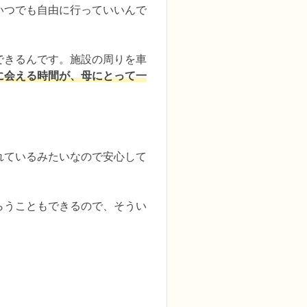
いつでも自由に行っていいんで
できるんです。施設の周りを車
に会える時間が、母にとって一
れているみたいなので安心して
らうこともできるので、そうい