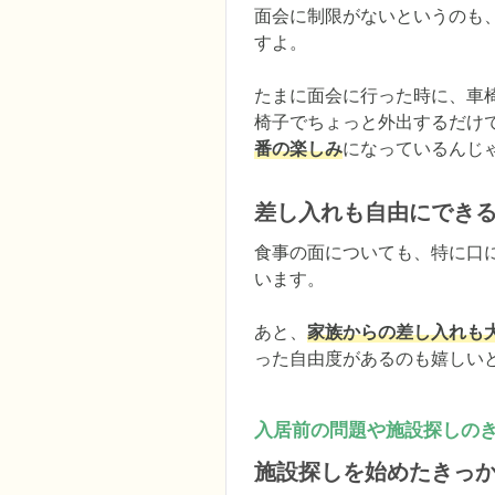
面会に制限がないというのも
すよ。

たまに面会に行った時に、車
椅子でちょっと外出するだけ
番の楽しみ
になっているんじ
差し入れも自由にでき
食事の面についても、特に口
います。

あと、
家族からの差し入れも
った自由度があるのも嬉しい
入居前の問題や施設探しの
施設探しを始めたきっ