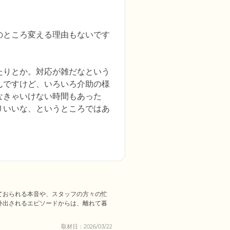
のところ変える理由もないです
たりとか。対応が雑だなという
んですけど、いろいろ介助の様
なきゃいけない時間もあった
りいいな、というところではあ
ておられる本音や、スタッフの方々の忙
外出されるエピソードからは、離れて暮
取材日：2026/03/22