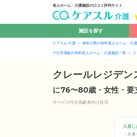
老人ホーム・介護施設の口コミ評判サイト
施設を探す
ケアスル 介護
神奈川県の有料老人ホーム・介
十日市場駅の有料老人ホーム・介護施設一覧
ク
クレールレジデン
に76〜80歳・女性・
サービス付き高齢者向け住宅
入居した
スタ