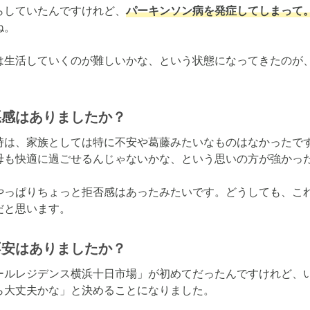
らしていたんですけれど、
パーキンソン病を発症してしまって
。

は生活していくのが難しいかな、という状態になってきたのが
悪感はありましたか？
時は、家族としては特に不安や葛藤みたいなものはなかったで
母も快適に過ごせるんじゃないかな、という思いの方が強かった
やっぱりちょっと拒否感はあったみたいです。どうしても、こ
だと思います。
不安はありましたか？
ールレジデンス横浜十日市場」が初めてだったんですけれど、
ら大丈夫かな」と決めることになりました。