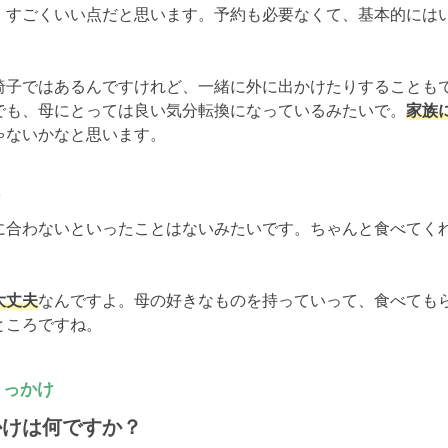
、すごくいい点だと思います。予約も必要なくて、基本的には
椅子ではあるんですけれど、一緒に外に出かけたりすることも
でも、母にとっては良い気分転換になっているみたいで。
家族
ゃないかなと思います。
る
に合わないといったことはないみたいです。ちゃんと食べてく
大丈夫
なんですよ。母の好きなものを持っていって、食べても
ところですね。
きっかけ
かけは何ですか？