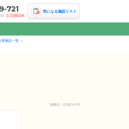
9-721
気になる施設リスト
0
00
土日祝OK
介護施設一覧
投稿日：2026/04/09