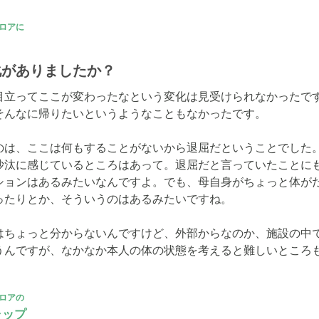
ロアに
化がありましたか？
目立ってここが変わったなという変化は見受けられなかったで
そんなに帰りたいというようなこともなかったです。

のは、ここは何もすることがないから退屈だということでした
沙汰に感じているところはあって。退屈だと言っていたことに
ションはあるみたいなんですよ。でも、母自身がちょっと体が
たりとか、そういうのはあるみたいですね。

はちょっと分からないんですけど、外部からなのか、施設の中
うんですが、なかなか本人の体の状態を考えると難しいところ
ロアの
ャップ