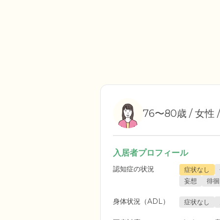
76〜80歳 / 女性
入居者プロフィール
認知症の状況
症状なし
妄想
徘徊
身体状況（ADL）
症状なし