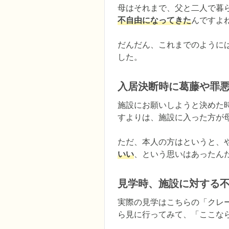
母はそれまで、父と二人で暮
不自由になってきた
んですよね
だんだん、これまでのように
した。
入居決断時に葛藤や罪
施設にお願いしようと決めた
すよりは、施設に入った方が
ただ、本人の方はというと、
いい
、という思いはあったん
見学時、施設に対する
実際の見学はこちらの「クレ
ら見に行ってみて、「ここな