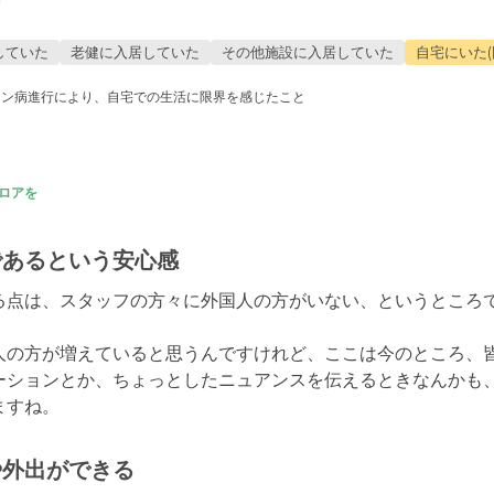
病
していた
老健に入居していた
その他施設に入居していた
自宅にいた(
ソン病進行により、自宅での生活に限界を感じたこと
ロアを
であるという安心感
る点は、スタッフの方々に外国人の方がいない、というところで
人の方が増えていると思うんですけれど、ここは今のところ、
ーションとか、ちょっとしたニュアンスを伝えるときなんかも
ますね。
や外出ができる