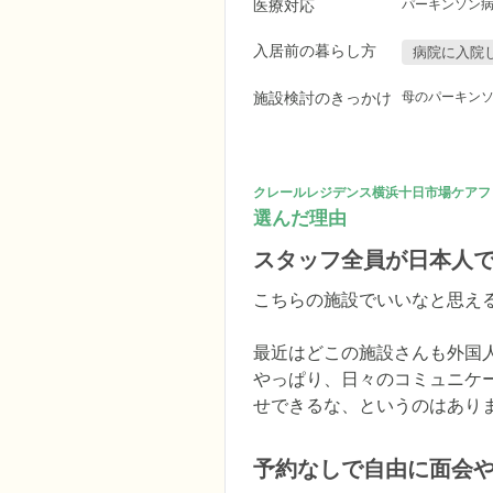
医療対応
パーキンソン
入居前の暮らし方
病院に入院
施設検討のきっかけ
母のパーキン
クレールレジデンス横浜十日市場ケアフ
選んだ理由
スタッフ全員が日本人
こちらの施設でいいなと思え
最近はどこの施設さんも外国
やっぱり、日々のコミュニケ
せできるな、というのはあり
予約なしで自由に面会