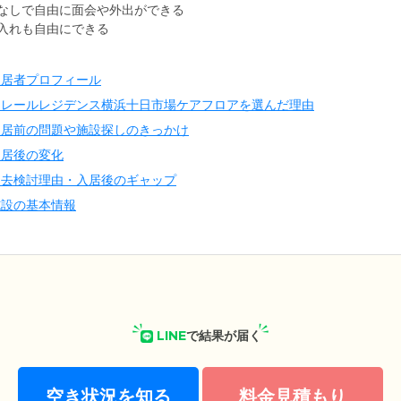
なしで自由に面会や外出ができる
入れも自由にできる
入居者プロフィール
クレールレジデンス横浜十日市場ケアフロアを選んだ理由
入居前の問題や施設探しのきっかけ
入居後の変化
退去検討理由・入居後のギャップ
施設の基本情報
LINE
で結果が届く
空き状況を知る
料金見積もり