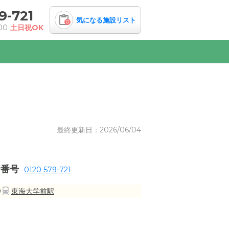
9-721
気になる施設リスト
0
00
土日祝OK
最終更新日：2026/06/04
話番号
0120-579-721
0
東海大学前駅