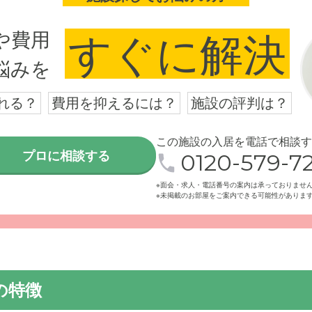
や費用
すぐに解決
悩みを
れる？
費用を抑えるには？
施設の評判は？
この施設の入居を電話で相談す
プロに相談する
0120-579-72
※面会・求人・電話番号の案内は承っておりませ
※未掲載のお部屋をご案内できる可能性がありま
の特徴