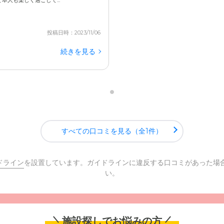
人も楽しく過ごして...
投稿日時：2023/11/06
続きを見る
すべての口コミを見る（全1件）
ドライン
を設置しています。ガイドラインに違反する口コミがあった場
い。
施設探しでお悩みの方