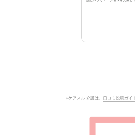
護とレクリエーションが充実して本
※ケアスル 介護は、
口コミ投稿ガイ