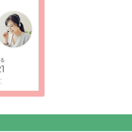
る
1
ん。
す。