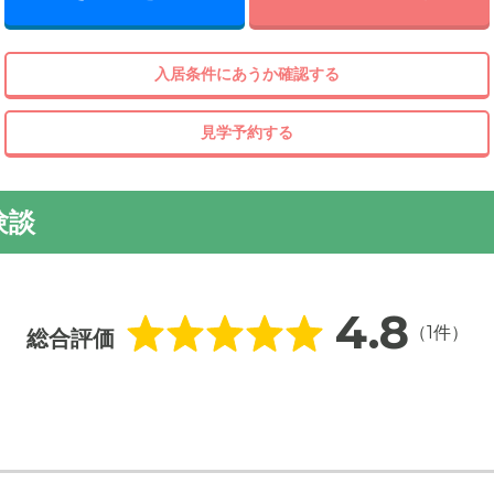
入居条件にあうか確認する
見学予約する
験談
4.8
（1件）
総合評価