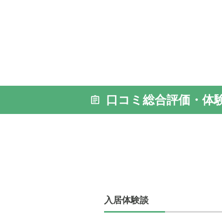
口コミ総合評価・体
入居体験談