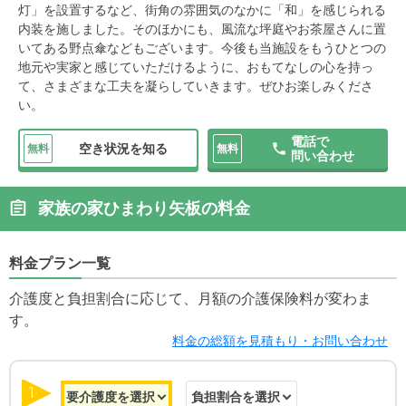
灯」を設置するなど、街角の雰囲気のなかに「和」を感じられる
内装を施しました。そのほかにも、風流な坪庭やお茶屋さんに置
いてある野点傘などもございます。今後も当施設をもうひとつの
地元や実家と感じていただけるように、おもてなしの心を持っ
て、さまざまな工夫を凝らしていきます。ぜひお楽しみくださ
い。
電話で
空き状況を知る
無料
無料
問い合わせ
家族の家ひまわり矢板の料金
料金プラン一覧
介護度と負担割合に応じて、月額の介護保険料が変わま
す。
料金の総額を見積もり・お問い合わせ
1