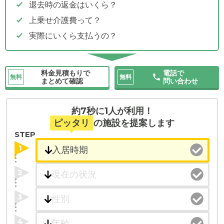
退去時の返金はいくら？
上乗せ介護費って？
実際にいくら支払うの？
料金見積もりで
電話で
無料
無料
まとめて確認
問い合わせ
約7秒に1人が利用！
ピッタリ
の施設を提案します
STEP
1
2
3
4