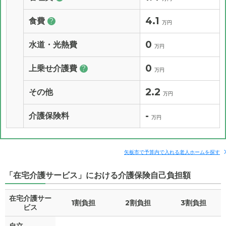
4.1
食費
?
万円
0
水道・光熱費
万円
0
上乗せ介護費
?
万円
2.2
その他
万円
-
介護保険料
万円
矢板市で予算内で入れる老人ホームを探す
「在宅介護サービス」における介護保険自己負担額
在宅介護サー
1割負担
2割負担
3割負担
ビス
自立
-
-
-