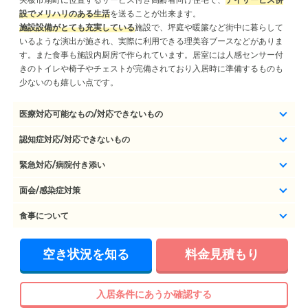
設でメリハリのある生活
施設設備がとても充実している
施設で、坪庭や暖簾など街中に暮らして
いるような演出が施され、実際に利用できる理美容ブースなどがありま
す。また食事も施設内厨房で作られています。居室には人感センサー付
きのトイレや椅子やチェストが完備されており入居時に準備するものも
少ないのも嬉しい点です。
医療対応可能なもの/対応できないもの
認知症対応/対応できないもの
緊急対応/病院付き添い
面会/感染症対策
食事について
空き状況を知る
料金見積もり
入居条件にあうか確認する