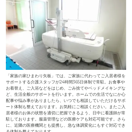
「家族の家ひまわり矢板」では、ご家族に代わってご入居者様を
サポートする介護スタッフが24時間365日体制で常駐。お食事や
お着替え、ご入浴などをはじめ、ごみ捨てやベッドメイキングな
ど、生活全般のサポートを行います。ホームでの生活でなにか心
配事や悩み事がありましたら、いつでも相談していただけるサポ
ート体制も整えております。お気軽にご相談ください。またご入
居者様のお体の状態を適切に把握できるよう、日中に看護師が常
駐しております。服薬管理などの医療ケアも対応可能です。さら
に、近隣の医療機関とも提携し、急な体調変化にもすぐ対応でき
る体制を整えております。