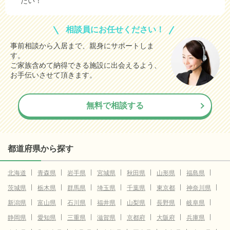
たい！
相談員にお任せください！
事前相談から入居まで、親身にサポートしま
す。
ご家族含めて納得できる施設に出会えるよう、
お手伝いさせて頂きます。
無料で相談する
都道府県から探す
北海道
青森県
岩手県
宮城県
秋田県
山形県
福島県
茨城県
栃木県
群馬県
埼玉県
千葉県
東京都
神奈川県
新潟県
富山県
石川県
福井県
山梨県
長野県
岐阜県
静岡県
愛知県
三重県
滋賀県
京都府
大阪府
兵庫県