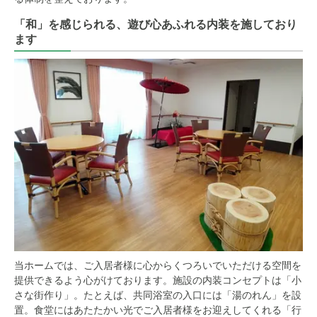
「和」を感じられる、遊び心あふれる内装を施しており
ます
当ホームでは、ご入居者様に心からくつろいでいただける空間を
提供できるよう心がけております。施設の内装コンセプトは「小
さな街作り」。たとえば、共同浴室の入口には「湯のれん」を設
置。食堂にはあたたかい光でご入居者様をお迎えしてくれる「行