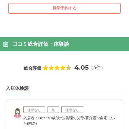
見学予約する
口コミ総合評価・体験談
4.05
（4件）
総合評価
入居体験談
症状なし
杖
症状なし
入居者：86〜90歳/女性/義理の父母/要介護3/自宅にい
た(同居)