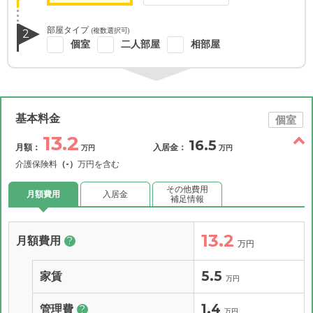
部屋タイプ
(複数選択可)
2
個室
二人部屋
相部屋
基本料金
個室
13.2
16.5
月額：
入居金：
万円
万円
介護保険料
（-）
万円を含む
その他費用
月額費用
入居金
補足情報
13.2
月額費用
?
万円
5.5
家賃
万円
1.4
管理費
?
万円