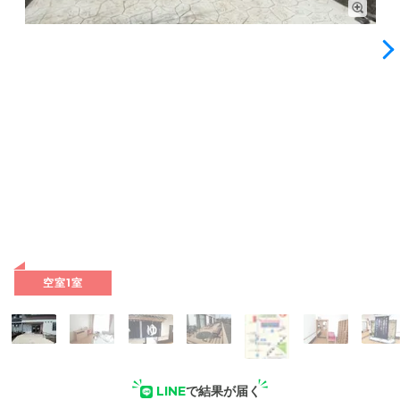
受付・エントランス: 広々としたスロープを設置した玄関で、
来訪のみなさまをあたたかくお迎えします。
空室1室
LINE
で結果が届く