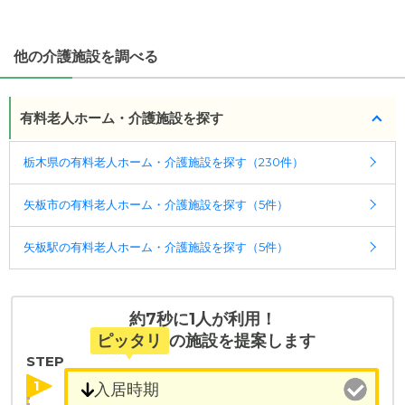
医療・看護体制から施設を探すこともできます。
「夫婦入居可」の施設、「看取り可」の施設など、
医療・看護体制から施設を探すこともできます。
他の介護施設を調べる
有料老人ホーム・介護施設を探す
栃木県の有料老人ホーム・介護施設を探す（230件）
矢板市の有料老人ホーム・介護施設を探す（5件）
矢板駅の有料老人ホーム・介護施設を探す（5件）
約7秒に1人が利用！
ピッタリ
の施設を提案します
STEP
1