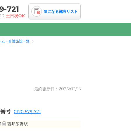
9-721
気になる施設リスト
0
00
土日祝OK
ーム・介護施設一覧
最終更新日：2026/03/15
話番号
0120-579-721
1
西那須野駅