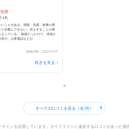
が設置
だった
ないことがある。掃除、洗濯、食事の用
など全般にできない。何もすることが無
なっている。 新築だったので、清潔さ
や、公衆電話などが...
投稿日時：2022/07/07
続きを見る
すべての口コミを見る（全1件）
ドライン
を設置しています。ガイドラインに違反する口コミがあった場