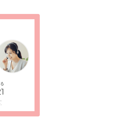
る
1
ん。
す。