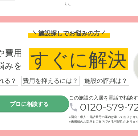
い。
施設探しでお悩みの方
や費用
すぐに解決
悩みを
れる？
費用を抑えるには？
施設の評判は？
この施設の入居を電話で相談す
プロに相談する
0120-579-72
※面会・求人・電話番号の案内は承っておりませ
※未掲載のお部屋をご案内できる可能性がありま