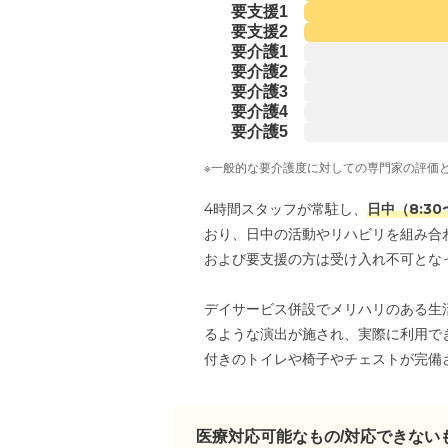
要支援1
要支援2
要介護1
要介護2
要介護3
要介護4
要介護5
※一般的な要介護度に対しての専門家の評価
4時間スタッフが常駐し、
日中（8:30
おり、日中の活動やリハビリを組み合わ
および要支援の方は受け入れ不可とな
デイサービス併設でメリハリのある生
るような演出が施され、実際に利用で
付きのトイレや椅子やチェストが完備
医療対応可能なもの/対応できない