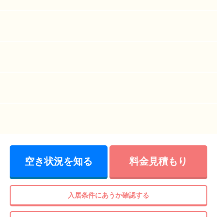
空き状況を知る
料金見積もり
入居条件にあうか確認する