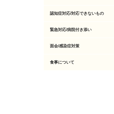
認知症対応/対応できないもの
緊急対応/病院付き添い
面会/感染症対策
食事について