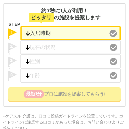
約7秒に1人が利用！
ピッタリ
の施設を提案します
STEP
1
2
3
4
最短1分
プロに施設を提案してもらう
※ケアスル 介護は、
口コミ投稿ガイドライン
を設置しています。ガ
イドラインに違反する口コミがあった場合は、お問い合わせよりご
報告ください。