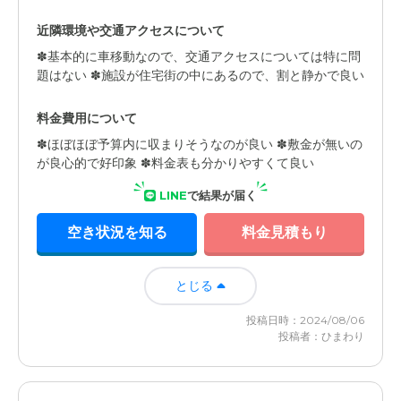
近隣環境や交通アクセスについて
✽基本的に車移動なので、交通アクセスについては特に問
題はない ✽施設が住宅街の中にあるので、割と静かで良い
料金費用について
✽ほぼほぼ予算内に収まりそうなのが良い ✽敷金が無いの
が良心的で好印象 ✽料金表も分かりやすくて良い
LINE
で結果が届く
空き状況を知る
料金見積もり
とじる
投稿日時：2024/08/06
投稿者：ひまわり