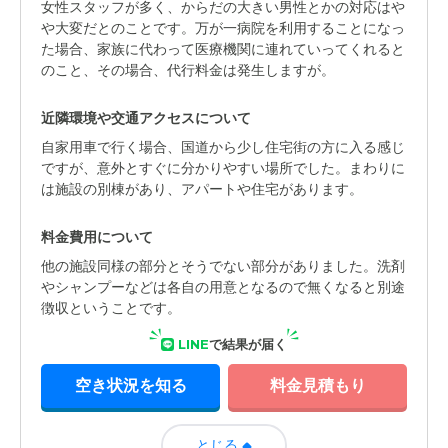
女性スタッフが多く、からだの大きい男性とかの対応はや
や大変だとのことです。万が一病院を利用することになっ
た場合、家族に代わって医療機関に連れていってくれると
のこと、その場合、代行料金は発生しますが。
近隣環境や交通アクセスについて
自家用車で行く場合、国道から少し住宅街の方に入る感じ
ですが、意外とすぐに分かりやすい場所でした。まわりに
は施設の別棟があり、アパートや住宅があります。
料金費用について
他の施設同様の部分とそうでない部分がありました。洗剤
やシャンプーなどは各自の用意となるので無くなると別途
徴収ということです。
LINE
で結果が届く
空き状況を知る
料金見積もり
とじる