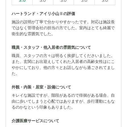
3.0
3.0
3.0
3.0
3.0
ハートランド・アイリ小山Ⅱの評価
施設の説明が丁寧で分かりやすかったです。対応は施設長
ではなく管理会社の担当の方でした。室内はとても綺麗で
衛生的な雰囲気でした。
職員・スタッフ・他入居者の雰囲気について
職員、スタッフの方々は明るく挨拶してくださいました。
また、玄関にお出迎えしてくれた入居者の高齢女性はにこ
やかにしており、他の方々とお話しながら過ごされてまし
た。
外観・内装・居室・設備について
キレイな施設ですが、階段があるので徘徊がある場合、自
由に歩いてしまうと心配ではありますが、歩行運動にもな
るのかなという印象もありました。
介護医療サービスについて