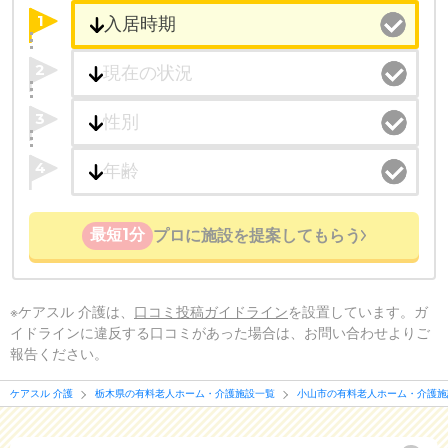
1
2
3
4
最短1分
プロに施設を提案してもらう
※ケアスル 介護は、
口コミ投稿ガイドライン
を設置しています。ガ
イドラインに違反する口コミがあった場合は、お問い合わせよりご
報告ください。
ケアスル 介護
栃木県の有料老人ホーム・介護施設一覧
小山市の有料老人ホーム・介護施