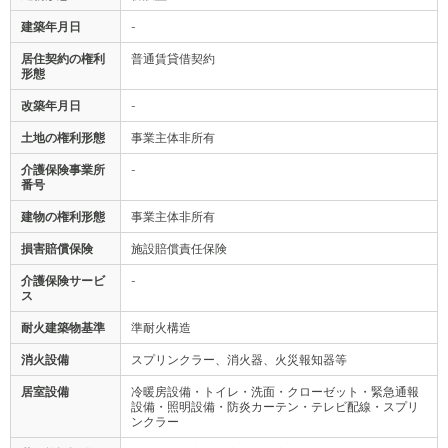
建築年月日
-
居住契約の権利
普通賃貸借契約
形態
改築年月日
-
土地の権利形態
事業主体非所有
介護保険事業所
-
番号
建物の権利形態
事業主体非所有
損害賠償保険
施設賠償責任保険
介護保険サービ
-
ス
耐火建築物基準
準耐火構造
消火設備
スプリンクラー、消火器、火災報知器等
居室設備
冷暖房設備・トイレ・洗面・クローゼット・緊急通報
設備・照明設備・防炎カーテン・テレビ配線・スプリ
ンクラー