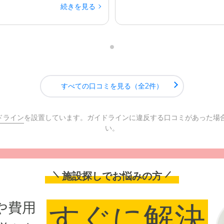
続きを見る
すべての口コミを見る（全2件）
ドライン
を設置しています。ガイドラインに違反する口コミがあった場
い。
施設探しでお悩みの方
や費用
すぐに解決