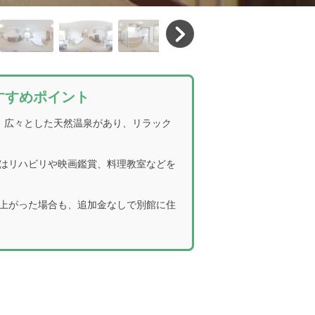
すすめポイント
。広々とした天然温泉があり、リラック
はリハビリや映画鑑賞、料理教室などを
上がった場合も、追加金なしで別館に住