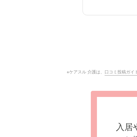
※ケアスル 介護は、
口コミ投稿ガイ
入居