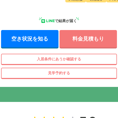
LINE
で結果が届く
空き状況を知る
料金見積もり
入居条件にあうか確認する
見学予約する