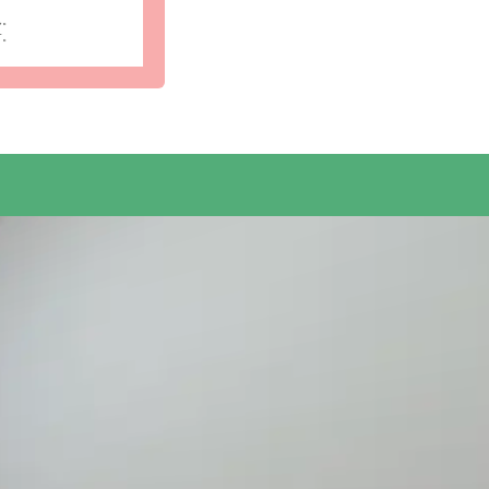
ん。
す。
々をお過ご
受付・エントランスの写真