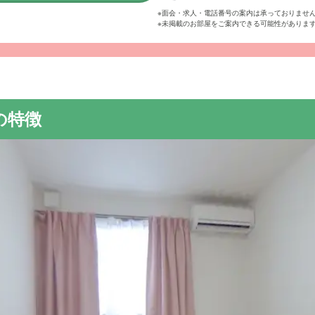
※面会・求人・電話番号の案内は承っておりませ
※未掲載のお部屋をご案内できる可能性がありま
利工業大学のすぐそば。自然豊かな静かな住宅街で、穏やかな日
い。
の特徴