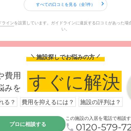
すべての口コミを見る（全1件）
ドライン
を設置しています。ガイドラインに違反する口コミがあった場
い。
施設探しでお悩みの方
や費用
すぐに解決
悩みを
れる？
費用を抑えるには？
施設の評判は？
この施設の入居を電話で相談す
プロに相談する
0120-579-72