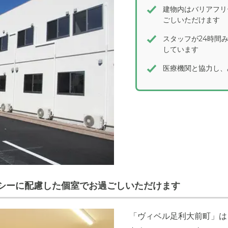
建物内はバリアフリ
ごしいただけます
スタッフが24時間
しています
医療機関と協力し、
シーに配慮した個室でお過ごしいただけます
「ヴィベル足利大前町」は