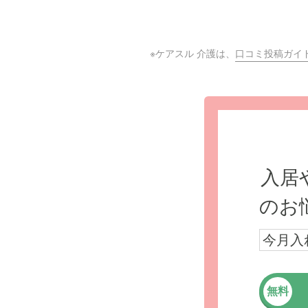
※ケアスル 介護は、
口コミ投稿ガイ
入居
のお
今月入
無料