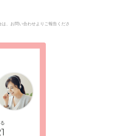
合は、お問い合わせよりご報告くださ
る
1