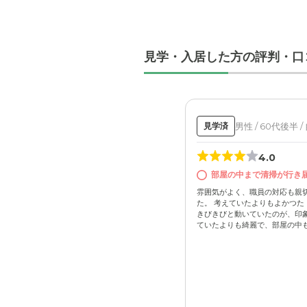
見学・入居した方の評判・口
男性 / 60代後半 /
見学済
4.0
部屋の中まで清掃が行き
雰囲気がよく、職員の対応も親
た。 考えていたよりもよかつた
きびきびと動いていたのが、印象
ていたよりも綺麗で、部屋の中も清