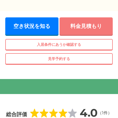
空き状況を知る
料金見積もり
設は2階建てで閑静な住宅地の中にあり、洋館風のおしゃれな外
護の認定を受けている方、認知症をお持ちの方にご入居いただ
入居条件にあうか確認する
見学予約する
4.0
（1件）
総合評価