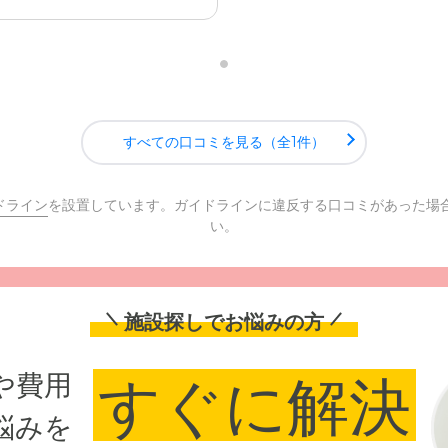
すべての口コミを見る（全1件）
ドライン
を設置しています。ガイドラインに違反する口コミがあった場
い。
施設探しでお悩みの方
や費用
すぐに解決
悩みを