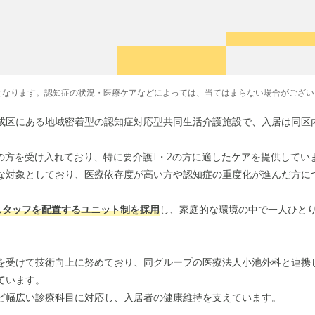
となります。認知症の状況・医療ケアなどによっては、当てはまらない場合がござい
成区にある地域密着型の認知症対応型共同生活介護施設で、入居は同区
の方を受け入れており、特に要介護1・2の方に適したケアを提供してい
な対象としており、医療依存度が高い方や認知症の重度化が進んだ方に
スタッフを配置するユニット制を採用
し、家庭的な環境の中で一人ひと
を受けて技術向上に努めており、同グループの医療法人小池外科と連携
ています。
ど幅広い診療科目に対応し、入居者の健康維持を支えています。