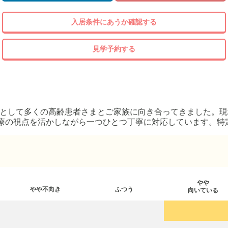
入居条件にあうか確認する
見学予約する
師として多くの高齢患者さまとご家族に向き合ってきました。
療の視点を活かしながら一つひとつ丁寧に対応しています。特
ます。
やや
やや不向き
ふつう
向いている