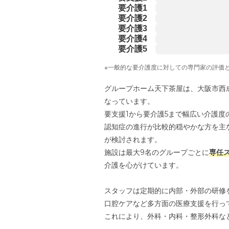
要介護1
要介護2
要介護3
要介護4
要介護5
※一般的な要介護度に対しての専門家の評価
グループホーム天下茶屋は、大阪市西
なっています。
要支援1から要介護5まで幅広い介護度
認知症の進行が比較的穏やかな方を主
が検討されます。
施設は最大9名のグループごとに
専任
介護を心がけています。
スタッフは定期的に内部・外部の研修
口腔ケアなど多方面の医療支援を行っ
これにより、外科・内科・整形外科な