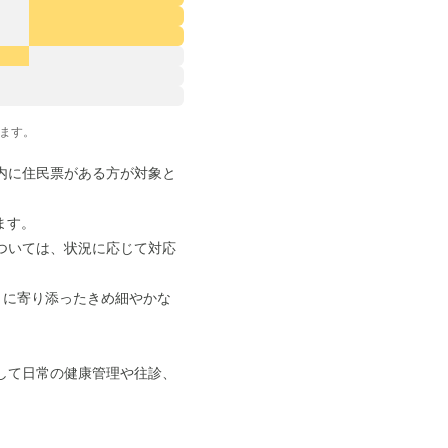
ます。
内に住民票がある方が対象と
ます。
ついては、状況に応じて対応
りに寄り添ったきめ細やかな
して日常の健康管理や往診、