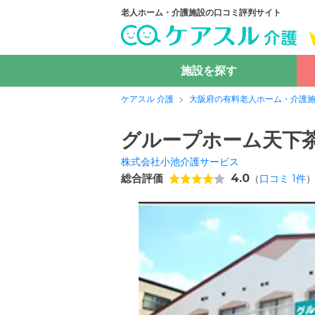
老人ホーム・介護施設の口コミ評判サイト
施設を探す
ケアスル 介護
大阪府の有料老人ホーム・介護
グループホーム天下
株式会社小池介護サービス
総合評価
4.0
（
口コミ
1
件