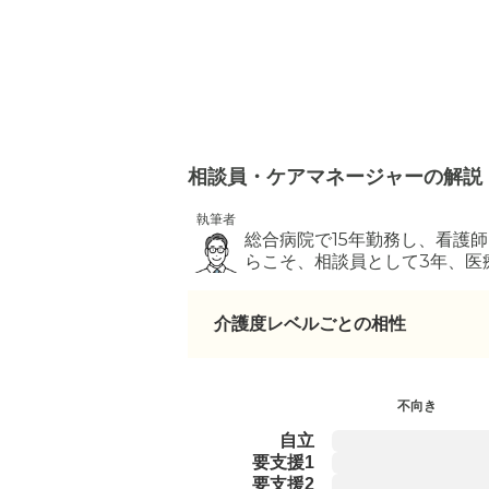
相談員・ケアマネージャーの解説
執筆者
総合病院で15年勤務し、看護
らこそ、相談員として3年、医
場で、安心して選べるよう支え
介護度レベルごとの相性
不向き
自立
要支援1
要支援2