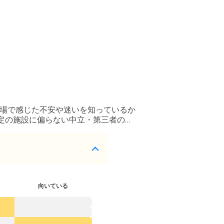
現場で感じた不安や迷いを知っているか
定の施設に偏らない中立・第三者の立
向いている