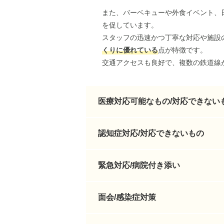
また、バーベキューや外食イベント、
を促しています。
スタッフの迅速かつ丁寧な対応や施設
くりに優れている
点が特徴です。
交通アクセスも良好で、複数の鉄道線
医療対応可能なもの/対応できない
認知症対応/対応できないもの
緊急対応/病院付き添い
面会/感染症対策