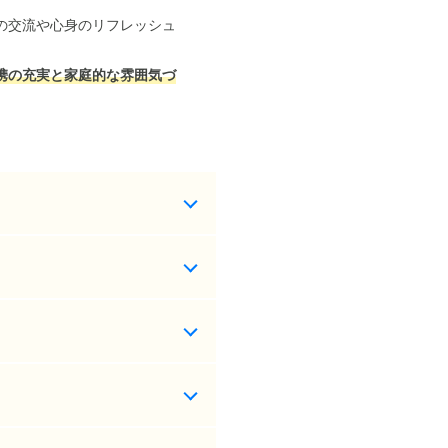
の交流や心身のリフレッシュ
携の充実と家庭的な雰囲気づ