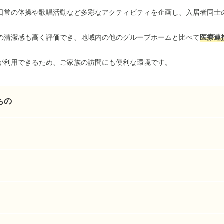
日常の体操や歌唱活動など多彩なアクティビティを企画し、入居者同士
の清潔感も高く評価でき、地域内の他のグループホームと比べて
医療連
が利用できるため、ご家族の訪問にも便利な環境です。
もの