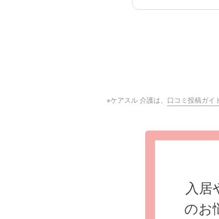
※ケアスル 介護は、
口コミ投稿ガイ
入居
のお