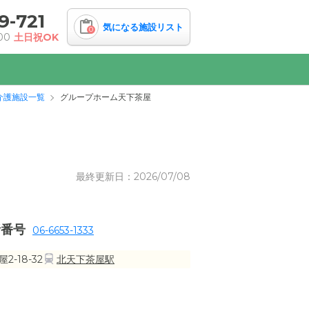
9-721
気になる施設リスト
0
00
土日祝OK
介護施設一覧
グループホーム天下茶屋
最終更新日：2026/07/08
話番号
06-6653-1333
-18-32
北天下茶屋駅