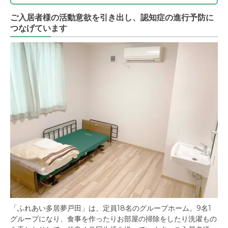
ご入居者様の活動意欲を引き出し、認知症の進行予防に
つなげています
「ふれあい多居夢戸田」は、定員18名のグループホーム。9名1
グループになり、食事を作ったりお部屋の掃除をしたり洗濯もの