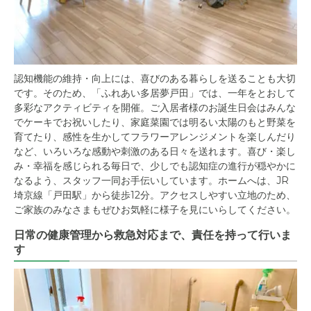
認知機能の維持・向上には、喜びのある暮らしを送ることも大切
です。そのため、「ふれあい多居夢戸田」では、一年をとおして
多彩なアクティビティを開催。ご入居者様のお誕生日会はみんな
でケーキでお祝いしたり、家庭菜園では明るい太陽のもと野菜を
育てたり、感性を生かしてフラワーアレンジメントを楽しんだり
など、いろいろな感動や刺激のある日々を送れます。喜び・楽し
み・幸福を感じられる毎日で、少しでも認知症の進行が穏やかに
なるよう、スタッフ一同お手伝いしています。ホームへは、JR
埼京線「戸田駅」から徒歩12分。アクセスしやすい立地のため、
ご家族のみなさまもぜひお気軽に様子を見にいらしてください。
日常の健康管理から救急対応まで、責任を持って行いま
す