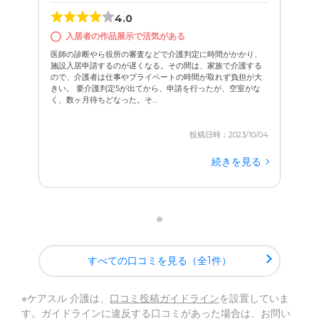
4.0
入居者の作品展示で活気がある
医師の診断やら役所の審査などで介護判定に時間がかかり、
施設入居申請するのが遅くなる。その間は、家族で介護する
ので、介護者は仕事やプライベートの時間が取れず負担が大
きい。 要介護判定5が出てから、申請を行ったが、空室がな
く、数ヶ月待ちどなった。そ...
投稿日時：2023/10/04
続きを見る
すべての口コミを見る（全1件）
※ケアスル 介護は、
口コミ投稿ガイドライン
を設置していま
す。ガイドラインに違反する口コミがあった場合は、お問い