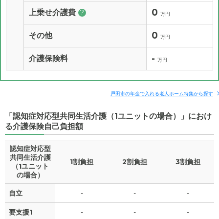
0
上乗せ介護費
?
万円
0
その他
万円
-
介護保険料
万円
戸田市の年金で入れる老人ホーム特集から探す
「認知症対応型共同生活介護（1ユニットの場合）」におけ
る介護保険自己負担額
認知症対応型
共同生活介護
1割負担
2割負担
3割負担
（1ユニット
の場合）
自立
-
-
-
要支援1
-
-
-