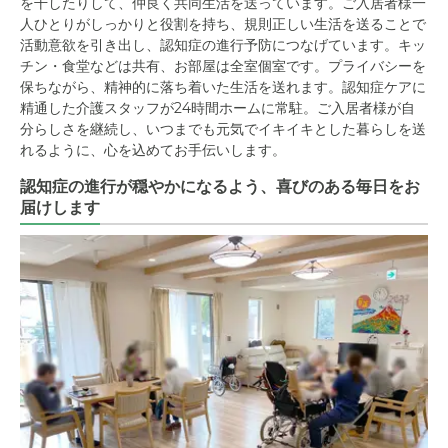
を干したりして、仲良く共同生活を送っています。ご入居者様一
人ひとりがしっかりと役割を持ち、規則正しい生活を送ることで
活動意欲を引き出し、認知症の進行予防につなげています。キッ
チン・食堂などは共有、お部屋は全室個室です。プライバシーを
保ちながら、精神的に落ち着いた生活を送れます。認知症ケアに
精通した介護スタッフが24時間ホームに常駐。ご入居者様が自
分らしさを継続し、いつまでも元気でイキイキとした暮らしを送
れるように、心を込めてお手伝いします。
認知症の進行が穏やかになるよう、喜びのある毎日をお
届けします