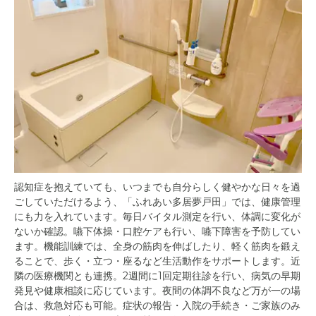
認知症を抱えていても、いつまでも自分らしく健やかな日々を過
ごしていただけるよう、「ふれあい多居夢戸田」では、健康管理
にも力を入れています。毎日バイタル測定を行い、体調に変化が
ないか確認。嚥下体操・口腔ケアも行い、嚥下障害を予防してい
ます。機能訓練では、全身の筋肉を伸ばしたり、軽く筋肉を鍛え
ることで、歩く・立つ・座るなど生活動作をサポートします。近
隣の医療機関とも連携。2週間に1回定期往診を行い、病気の早期
発見や健康相談に応じています。夜間の体調不良など万が一の場
合は、救急対応も可能。症状の報告・入院の手続き・ご家族のみ