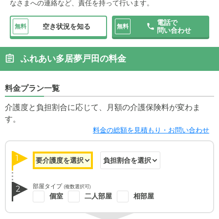
なさまへの連絡など、責任を持って行います。
電話で
空き状況を知る
無料
無料
問い合わせ
ふれあい多居夢戸田の料金
料金プラン一覧
介護度と負担割合に応じて、月額の介護保険料が変わま
す。
料金の総額を見積もり・お問い合わせ
1
部屋タイプ
(複数選択可)
2
個室
二人部屋
相部屋