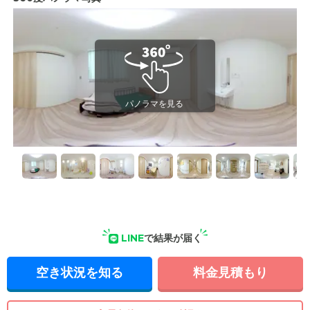
LINE
で結果が届く
空き状況を知る
料金見積もり