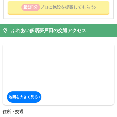
最短1分
プロに施設を提案してもらう
ふれあい多居夢戸田の交通アクセス
地図を大きく見る
住所・交通