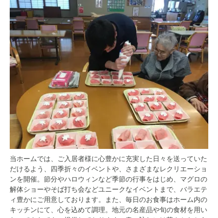
当ホームでは、ご入居者様に心豊かに充実した日々を送っていた
だけるよう、四季折々のイベントや、さまざまなレクリエーショ
ンを開催。節分やハロウィンなど季節の行事をはじめ、マグロの
解体ショーやそば打ち会などユニークなイベントまで、バラエテ
ィ豊かにご用意しております。また、毎日のお食事はホーム内の
キッチンにて、心を込めて調理。地元の名産品や旬の食材を用い