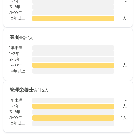
1~3年
-
3~5年
-
5~10年
-
10年以上
1人
医者
合計 1人
1年未満
-
1~3年
-
3~5年
-
5~10年
1人
10年以上
-
管理栄養士
合計 2人
1年未満
-
1~3年
1人
3~5年
-
5~10年
1人
10年以上
-