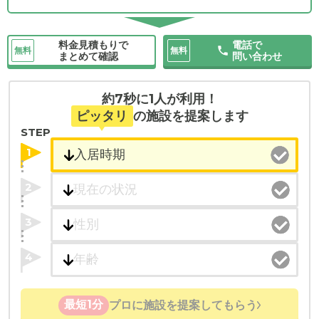
料金見積もりで
電話で
無料
無料
まとめて確認
問い合わせ
約7秒に1人が利用！
ピッタリ
の施設を提案します
STEP
1
2
3
4
最短1分
プロに施設を提案してもらう