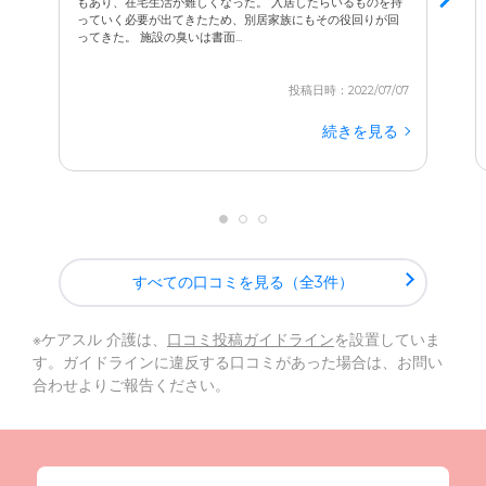
もあり、在宅生活が難しくなった。 入居したらいるものを持
っていく必要が出てきたため、別居家族にもその役回りが回
ってきた。 施設の臭いは書面...
投稿日時：2022/07/07
続きを見る
すべての口コミを見る（全3件）
※ケアスル 介護は、
口コミ投稿ガイドライン
を設置していま
す。ガイドラインに違反する口コミがあった場合は、お問い
合わせよりご報告ください。