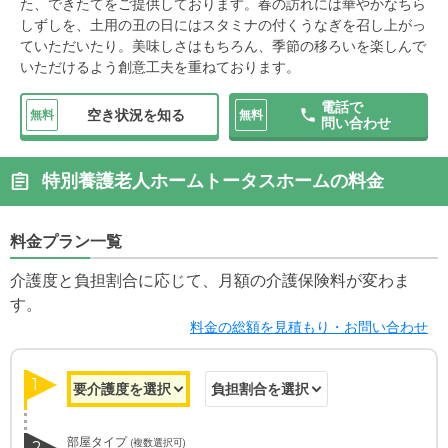
た、できたてをご提供しております。春の訪れには華やかなちら
しずしを、土用の丑の日にはスタミナの付くうなぎを召し上がっ
ていただいたり。美味しさはもちろん、季節の移ろいを楽しんで
いただけるよう創意工夫を重ねております。
電話で
空き状況を知る
無料
無料
問い合わせ
特別養護老人ホームトータスホームの料金
料金プラン一覧
介護度と負担割合に応じて、月額の介護保険料が変わま
す。
料金の総額を見積もり・お問い合わせ
1
部屋タイプ
(複数選択可)
2