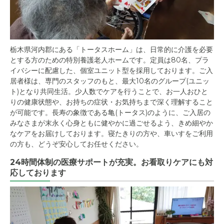
栃木県河内郡にある「トータスホーム」は、日常的に介護を必要
とする方のための特別養護老人ホームです。定員は80名、プラ
イバシーに配慮した、個室ユニット型を採用しております。ご入
居者様は、専門のスタッフのもと、最大10名のグループ(ユニッ
ト)となり共同生活。少人数でケアを行うことで、お一人おひと
りの健康状態や、お持ちの症状・お気持ちまで深く理解すること
が可能です。長寿の象徴である亀(トータス)のように、ご入居の
みなさまが末永く心身ともに健やかに過ごせるよう、きめ細やか
なケアをお届けしております。寝たきりの方や、車いすをご利用
の方も、どうぞ安心してお任せください。
24時間体制の医療サポートが充実。お看取りケアにも対
応しております