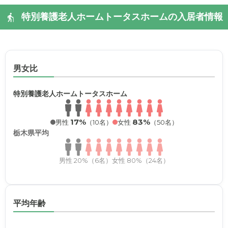
特別養護老人ホームトータスホームの入居者情報
男女比
特別養護老人ホームトータスホーム
17%
83%
男性
（10名）
女性
（50名）
栃木県平均
男性 20%（6名）
女性 80%（24名）
平均年齢