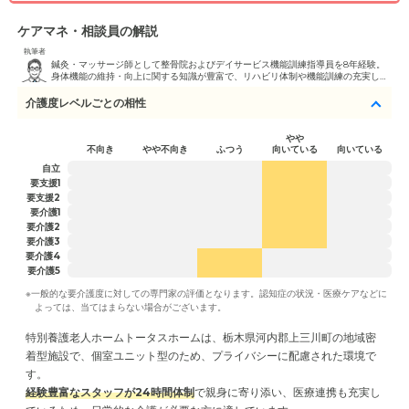
ケアマネ・相談員の解説
執筆者
鍼灸・マッサージ師として整骨院およびデイサービス機能訓練指導員を8年経験。
身体機能の維持・向上に関する知識が豊富で、リハビリ体制や機能訓練の充実した
施設の見極めを得意としています。ご利用者の身体状況に即した生活環境のマッチ
ングを強みとし、見学時には施設のリハビリ設備も詳しく確認します。 あん摩マッ
介護度レベルごとの相性
サージ指圧師資格保有
やや
不向き
やや不向き
ふつう
向いている
向いている
自立
要支援1
要支援2
要介護1
要介護2
要介護3
要介護4
要介護5
※一般的な要介護度に対しての専門家の評価となります。認知症の状況・医療ケアなどに
よっては、当てはまらない場合がございます。
特別養護老人ホームトータスホームは、栃木県河内郡上三川町の地域密
着型施設で、個室ユニット型のため、プライバシーに配慮された環境で
経験豊富なスタッフが24時間体制
で親身に寄り添い、医療連携も充実し