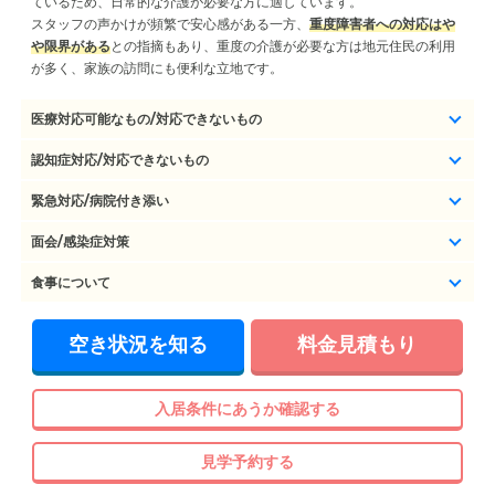
ているため、日常的な介護が必要な方に適しています。
スタッフの声かけが頻繁で安心感がある一方、
重度障害者への対応はや
や限界がある
との指摘もあり、重度の介護が必要な方は地元住民の利用
が多く、家族の訪問にも便利な立地です。
医療対応可能なもの/対応できないもの
認知症対応/対応できないもの
緊急対応/病院付き添い
面会/感染症対策
食事について
空き状況を知る
料金見積もり
入居条件にあうか確認する
見学予約する