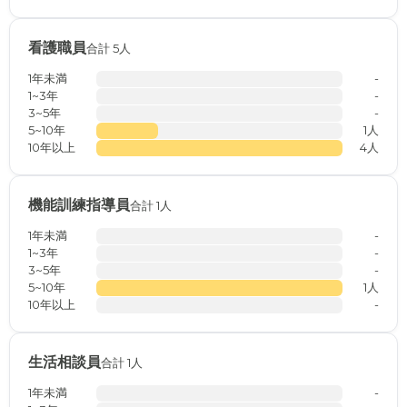
看護職員
合計 5人
1年未満
-
1~3年
-
3~5年
-
5~10年
1人
10年以上
4人
機能訓練指導員
合計 1人
1年未満
-
1~3年
-
3~5年
-
5~10年
1人
10年以上
-
生活相談員
合計 1人
1年未満
-