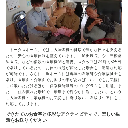
「トータスホーム」ではご入居者様の健康で豊かな日々を支える
ため、安心の医療体制を整えています。「鎗田病院」や「三橋歯
科医院」などの複数の医療機関と連携。スタッフは24時間365日
で常駐しているため、お体の状態が変化した場合も、迅速な対応
が可能です。さらに、当ホームには専属の看護師や介護福祉士も
常駐。医療面・介護面でお困りの事があれば、いつでもお気軽に
ご相談いただけるほか、個別機能訓練のプログラムもご用意。ま
た、「住み慣れた場所で、最期まで穏やかに過ごしたい」という
ご入居者様・ご家族様のお気持ちに寄り添い、看取りケアにもご
対応しております。
できたてのお食事と多彩なアクティビティで、楽しい生
活をお送りください