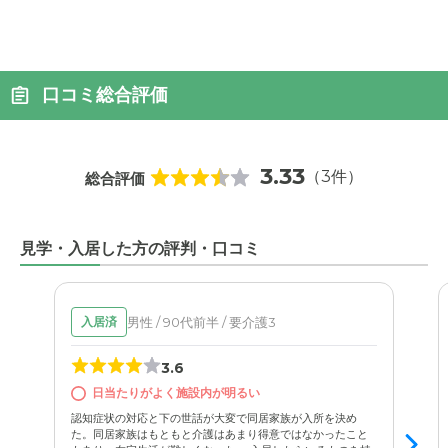
口コミ総合評価
3.33
（3件）
総合評価
見学・入居した方の評判・口コミ
男性 / 90代前半 / 要介護3
入居済
3.6
日当たりがよく施設内が明るい
認知症状の対応と下の世話が大変で同居家族が入所を決め
た。同居家族はもともと介護はあまり得意ではなかったこと