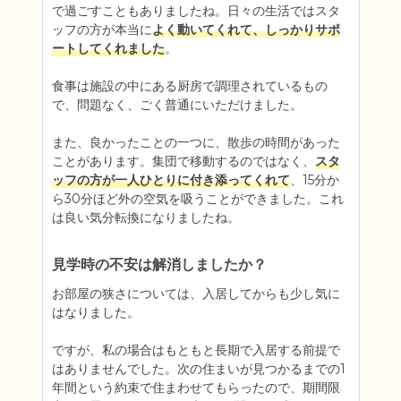
で過ごすこともありましたね。日々の生活ではスタ
ッフの方が本当に
よく動いてくれて、しっかりサポ
ートしてくれました
。

食事は施設の中にある厨房で調理されているもの
で、問題なく、ごく普通にいただけました。

また、良かったことの一つに、散歩の時間があった
ことがあります。集団で移動するのではなく、
スタ
ッフの方が一人ひとりに付き添ってくれて
、15分か
ら30分ほど外の空気を吸うことができました。これ
は良い気分転換になりましたね。
見学時の不安は解消しましたか？
お部屋の狭さについては、入居してからも少し気に
はなりました。

ですが、私の場合はもともと長期で入居する前提で
はありませんでした。次の住まいが見つかるまでの1
年間という約束で住まわせてもらったので、期間限