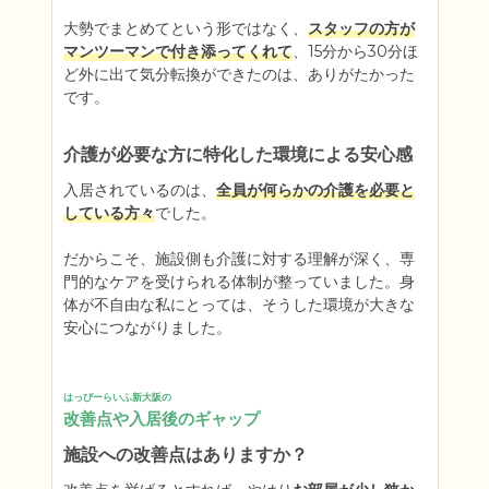
大勢でまとめてという形ではなく、
スタッフの方が
マンツーマンで付き添ってくれて
、15分から30分ほ
ど外に出て気分転換ができたのは、ありがたかった
です。
介護が必要な方に特化した環境による安心感
入居されているのは、
全員が何らかの介護を必要と
している方々
でした。

だからこそ、施設側も介護に対する理解が深く、専
門的なケアを受けられる体制が整っていました。身
体が不自由な私にとっては、そうした環境が大きな
安心につながりました。
はっぴーらいふ新大阪の
改善点や入居後のギャップ
施設への改善点はありますか？