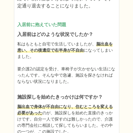
定通り退去することになりました。
入居前に抱えていた問題
入居前はどのような状況でしたか？
私はもともと自宅で生活していましたが、
脳出血を
患い、その後遺症で右半身が不自由
になってしまい
ました。

要介護2の認定を受け、車椅子が欠かせない生活にな
ったんです。そんな中で急遽、施設を探さなければ
ならない状況になりました。
施設探しを始めたきっかけは何ですか？
脳出血で身体が不自由になり、住むところを変える
必要があった
のが、施設探しを始めた直接のきっか
けです。自分一人で探すのは難しかったので、介護
の専門会社に相談して探してもらいました。その中
の一つが、この施設でした。