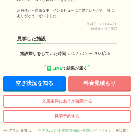
お身体が不自由な中、インタビューにご協力いただき、誠に
ありがとうございました。
取材日：2026/04/08
執筆者：谷口美咲
見学した施設
施設探しをしていた時期：
2021/04 〜 2021/06
LINE
で結果が届く
空き状況を知る
料金見積もり
入居条件にあうか確認する
見学予約する
※ケアスル 介護は、「
ケアスル 介護 体験談掲載・削除ガイドライン
」を設置し