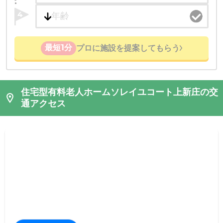
4
最短1分
プロに施設を提案してもらう
住宅型有料老人ホームソレイユコート上新庄の交
通アクセス