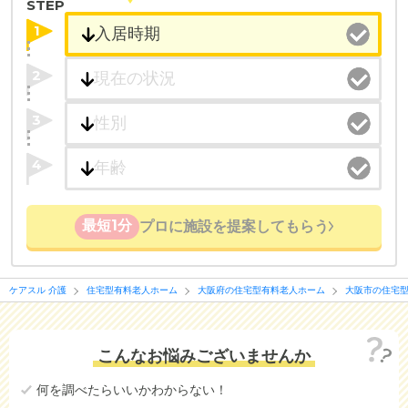
STEP
1
2
3
4
最短1分
プロに施設を提案してもらう
ケアスル 介護
住宅型有料老人ホーム
大阪府の住宅型有料老人ホーム
大阪市の住宅
こんなお悩みございませんか
何を調べたらいいかわからない！