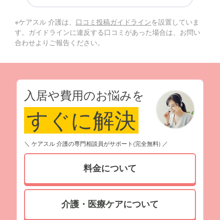
※ケアスル 介護は、
口コミ投稿ガイドライン
を設置していま
す。ガイドラインに違反する口コミがあった場合は、お問い
合わせよりご報告ください。
入居や費用のお悩みを
すぐに解決
＼ ケアスル 介護の専門相談員がサポート(完全無料) ／
料金について
介護・医療ケアについて