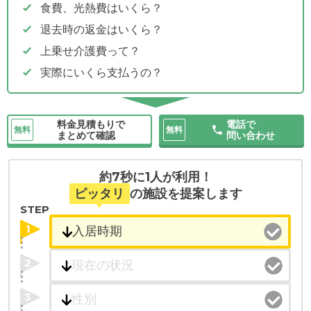
食費、光熱費はいくら？
退去時の返金はいくら？
上乗せ介護費って？
実際にいくら支払うの？
料金見積もりで
電話で
無料
無料
まとめて確認
問い合わせ
約7秒に1人が利用！
ピッタリ
の施設を提案します
STEP
1
2
3