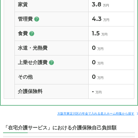
3.8
家賃
万円
4.3
管理費
?
万円
1.5
食費
?
万円
0
水道・光熱費
万円
0
上乗せ介護費
?
万円
0
その他
万円
-
介護保険料
万円
大阪市東淀川区の年金で入れる老人ホーム特集から探す
「在宅介護サービス」における介護保険自己負担額