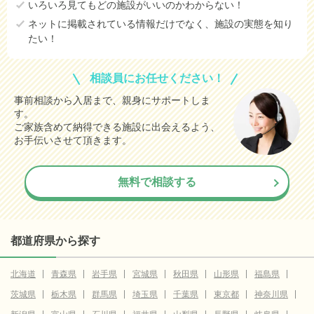
いろいろ見てもどの施設がいいのかわからない！
ネットに掲載されている情報だけでなく、施設の実態を知り
たい！
相談員にお任せください！
事前相談から入居まで、親身にサポートしま
す。
ご家族含めて納得できる施設に出会えるよう、
お手伝いさせて頂きます。
無料で相談する
都道府県から探す
北海道
青森県
岩手県
宮城県
秋田県
山形県
福島県
茨城県
栃木県
群馬県
埼玉県
千葉県
東京都
神奈川県