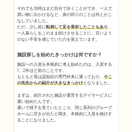
それでも当時はまだ自分で歩くことができ、一人で
買い物に出かけるなど、身の回りのことは何とかこ
なしていました。

ただ、少し前に
転倒して足を骨折したこともあり
、
一人暮らしをこのまま続けさせることに、言いよう
のない不安を感じていたのを覚えています。
施設探しを始めたきっかけは何ですか？
施設への入居を本格的に考え始めたのは、入居する
1、2年ほど前のことです。

もともと母は認知症の専門外来に通っており、
そこ
の先生からの紹介が大きなきっかけ
となりました。

まずは、紹介された施設が運営するデイサービスに
通い始めたんです。

通いで様子を見ていたところ、同じ系列のグループ
ホームに空きが出たと聞き、本格的に入居を検討す
ることになりました。