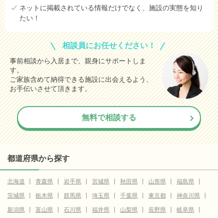
ネットに掲載されている情報だけでなく、施設の実態を知り
たい！
相談員にお任せください！
事前相談から入居まで、親身にサポートしま
す。
ご家族含めて納得できる施設に出会えるよう、
お手伝いさせて頂きます。
無料で相談する
都道府県から探す
北海道
青森県
岩手県
宮城県
秋田県
山形県
福島県
茨城県
栃木県
群馬県
埼玉県
千葉県
東京都
神奈川県
新潟県
富山県
石川県
福井県
山梨県
長野県
岐阜県