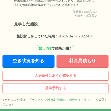
外出制限という課題にも理解を示されており、施設との間に
良好な信頼関係が築かれているのだと感じました。
取材日：2026/01/27
執筆者：渡辺 美穂
見学した施設
施設探しをしていた時期：
2020/04 〜 2022/03
LINE
で結果が届く
空き状況を知る
料金見積もり
入居条件にあうか確認する
見学予約する
※ケアスル 介護は、「
ケアスル 介護 体験談掲載・削除ガイドライン
」を設置し
ています。