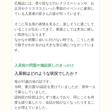
広報誌には、塗り絵などのレクリエーションや、お
正月やクリスマスといった季節のイベントに参加し
ている入居者の皆さんの姿が写っています。

そこに写る母の表情を見ると、楽しそうに過ごして
いることが伝わってきて、家族としては本当に嬉し
い気持ちになります。

なかなか頻繁に会いに行けない時でも、こうした形
で様子がわかるのは大きな安心感につながっていま
す。
入居前の問題や施設探しのきっかけ
入居前はどのような状況でしたか？
母が91歳の頃の話です。

当時、要介護1の認定を受けていましたが、長年一人
で暮らしていました。

認知症の症状は少しずつ進んでおり、同じことを何
度も繰り返したり、会話が続かなくなったりするこ
とが増えていました。
