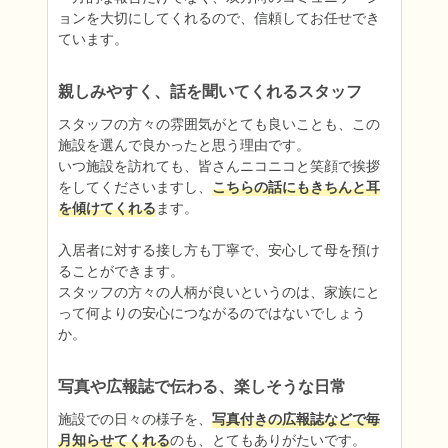
ョンを大切にしてくれるので、信頼してお任せでき
ています。
親しみやすく、話を聞いてくれるスタッフ
スタッフの方々の雰囲気がとても良いことも、この
施設を選んで良かったと思う理由です。

いつ施設を訪れても、皆さんニコニコと笑顔で挨拶
をしてくださいますし、
こちらの話にもきちんと耳
を傾けてくれる
ます。

入居者に対する接し方も丁寧で、安心して母を預け
ることができます。

スタッフの方々の人柄が良いというのは、家族にと
って何よりの安心につながるのではないでしょう
か。
写真や広報誌で伝わる、楽しそうな日常
施設での日々の様子を、
写真付きの広報誌などで毎
月知らせてくれる
のも、とてもありがたいです。
