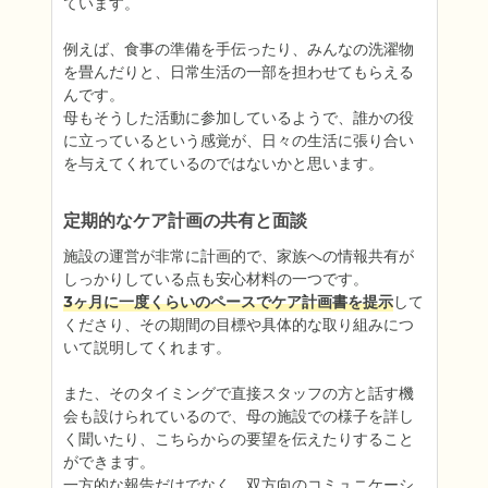
ています。

例えば、食事の準備を手伝ったり、みんなの洗濯物
を畳んだりと、日常生活の一部を担わせてもらえる
んです。

母もそうした活動に参加しているようで、誰かの役
に立っているという感覚が、日々の生活に張り合い
を与えてくれているのではないかと思います。
定期的なケア計画の共有と面談
施設の運営が非常に計画的で、家族への情報共有が
3ヶ月に一度くらいのペースでケア計画書を提示
して
くださり、その期間の目標や具体的な取り組みにつ
いて説明してくれます。

また、そのタイミングで直接スタッフの方と話す機
会も設けられているので、母の施設での様子を詳し
く聞いたり、こちらからの要望を伝えたりすること
ができます。

一方的な報告だけでなく、双方向のコミュニケーシ