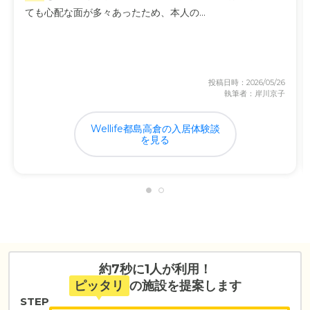
ても心配な面が多々あったため、本人の...
投稿日時：2026/05/26
執筆者：岸川京子
Wellife都島高倉の入居体験談
を見る
約7秒に1人が利用！
ピッタリ
の施設を提案します
STEP