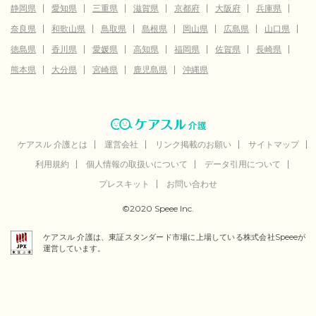
静岡県
愛知県
三重県
滋賀県
京都府
大阪府
兵庫県
奈良県
和歌山県
鳥取県
島根県
岡山県
広島県
山口県
徳島県
香川県
愛媛県
高知県
福岡県
佐賀県
長崎県
熊本県
大分県
宮崎県
鹿児島県
沖縄県
ケアスル 介護とは
運営会社
リンク掲載のお願い
サイトマップ
利用規約
個人情報の取扱いについて
データ引用について
プレスキット
お問い合わせ
©2020 Speee Inc.
ケアスル 介護は、東証スタンダード市場に上場している株式会社Speeeが
運営しています。