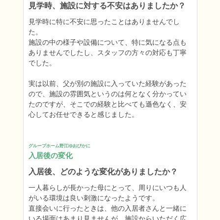
見学時、施設に対する不安はありましたか？
見学時に特に不安に思ったことはありませんでし
た。

施設の中の様子や設備について、特に気になる点も
ありませんでしたし、スタッフの方々の対応も丁寧
でした。

実は以前、父が別の施設に入っていた経験があった
ので、施設の雰囲気というのは何となく分かってい
たのですが、そこでの経験と比べても遜色なく、安
心してお任せできると感じました。
グループホーム野江ゆおびかに
入居後の変化
入居後、どのような変化がありましたか？
一人暮らしが長かった母にとって、周りにいつも人
がいる環境は良い刺激になったようです。

直接会いに行ったときは、他の入居者さんと一緒に
いる場面はあまり見ませんが、施設からいただく広