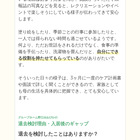
報誌の写真などを見ると、レクリエーションやイベ
ントで楽しそうにしている様子が伝わってきて安心
します。

塗り絵をしたり、季節ごとの行事に参加したりと、
一人では得られない時間も過ごせているようです。

何より、ただお世話をされるだけでなく、食事の準
備を手伝ったり、洗濯物を畳んだりと、
自分にでき
る役割を持たせてもらっている
のがありがたいで
す。

そういった日々の様子は、3ヶ月に一度のケア計画書
や面談で詳しく聞くことができるので、家族として
も母の生活を具体的に把握でき、とても安心してい
ます。
グループホーム野江ゆおびかの
退去検討理由・入居後のギャップ
退去を検討したことはありますか？