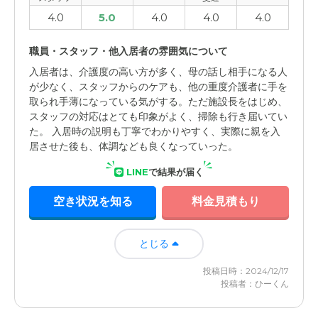
4.0
5.0
4.0
4.0
4.0
職員・スタッフ・他入居者の雰囲気について
入居者は、介護度の高い方が多く、母の話し相手になる人
が少なく、スタッフからのケアも、他の重度介護者に手を
取られ手薄になっている気がする。ただ施設長をはじめ、
スタッフの対応はとても印象がよく、掃除も行き届いてい
た。 入居時の説明も丁寧でわかりやすく、実際に親を入
居させた後も、体調なども良くなっていった。
LINE
で結果が届く
空き状況を知る
料金見積もり
とじる
投稿日時：2024/12/17
投稿者：ひーくん