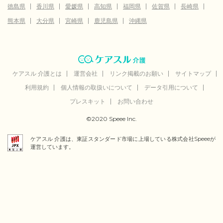
徳島県
香川県
愛媛県
高知県
福岡県
佐賀県
長崎県
熊本県
大分県
宮崎県
鹿児島県
沖縄県
ケアスル 介護とは
運営会社
リンク掲載のお願い
サイトマップ
利用規約
個人情報の取扱いについて
データ引用について
プレスキット
お問い合わせ
©2020 Speee Inc.
ケアスル 介護は、東証スタンダード市場に上場している株式会社Speeeが
運営しています。