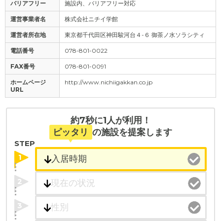
バリアフリー
施設内、バリアフリー対応
運営事業者名
株式会社ニチイ学館
運営者所在地
東京都千代田区神田駿河台４-６ 御茶ノ水ソラシティ
電話番号
078-801-0022
FAX番号
078-801-0091
ホームページ
http://www.nichiigakkan.co.jp
URL
約7秒に1人が利用！
ピッタリ
の施設を提案します
STEP
1
2
3