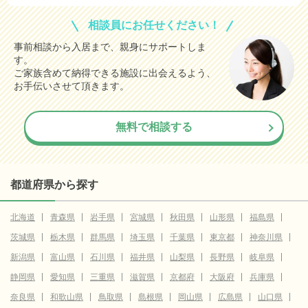
相談員にお任せください！
事前相談から入居まで、親身にサポートしま
す。
ご家族含めて納得できる施設に出会えるよう、
お手伝いさせて頂きます。
無料で相談する
都道府県から探す
北海道
青森県
岩手県
宮城県
秋田県
山形県
福島県
茨城県
栃木県
群馬県
埼玉県
千葉県
東京都
神奈川県
新潟県
富山県
石川県
福井県
山梨県
長野県
岐阜県
静岡県
愛知県
三重県
滋賀県
京都府
大阪府
兵庫県
奈良県
和歌山県
鳥取県
島根県
岡山県
広島県
山口県