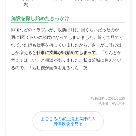
居)
施設を探し始めたきっかけ
徘徊などのトラブルが、以前は月に1回くらいだったのが、
週に1回くらいの頻度になってしまいました。近くで見てく
れていた姉も仕事を持っていましたから、さすがに呼び出
しが増えると
仕事に支障が出始めてしまって
。「なんとか
考えてほしい」と相談がありました。私は茨城に住んでい
るので、「もし僕が面倒を見るなら、茨...
投稿日時：2026/03/29
執筆者：岸川京子
まごころの家土浦上高津の入
居体験談を見る