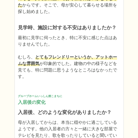
た
からです。そこで、母が安心して暮らせる場所を
探し始めました。
見学時、施設に対する不安はありましたか？
最初に見学に伺ったとき、特に不安に感じた点はあ
りませんでした。

むしろ、
とてもフレンドリーというか、アットホー
ムな雰囲気
が印象的でした。建物の中の様子などを
見ても、特に問題に思うようなところはなかったで
す。
グループホームいっしん館こまちに
入居後の変化
入居後、どのような変化がありましたか？
母が入居してからは、本当に穏やかに過ごしている
ようです。他の入居者の方々と一緒に大きな部屋で
テレビを見たり、歌を歌ったりしていると聞いてい