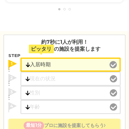
約7秒に1人が利用！
ピッタリ
の施設を提案します
STEP
1
2
3
4
最短1分
プロに施設を提案してもらう