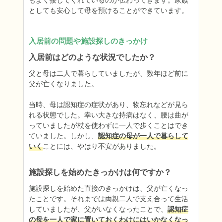
もよく接してくれているのが伝わってきます。家族
としても安心して母を預けることができています。
入居前の問題や施設探しのきっかけ
入居前はどのような状況でしたか？
父と母は二人で暮らしていましたが、数年ほど前に
父が亡くなりました。

当時、母は認知症の症状があり、物忘れなどが見ら
れる状態でした。幸い大きな持病はなく、腰は曲が
っていましたが杖を使わずに一人で歩くことはでき
ていました。しかし、
認知症の母が一人で暮らして
いく
ことには、やはり不安がありました。
施設探しを始めたきっかけは何ですか？
施設探しを始めた直接のきっかけは、父が亡くなっ
たことです。それまでは両親二人で支え合って生活
していましたが、父がいなくなったことで、
認知症
の母を一人で家に置いておくわけにはいかなくなっ