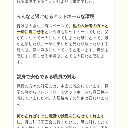
れる環境であることが何よりも重要でした。
みんなと過ごせるアットホームな環境
普段は大きな共有スペースで、
他の入居者の方々と
一緒に過ごせる
という点も決め手の一つでした。父
が亡くなって一人になってしまった母にとって、誰
かと話したり、一緒にテレビを見たり歌ったりする
時間は、良い刺激になっていると思います。孤独を
感じずに過ごせる環境は、とても大切だと感じま
す。
親身で安心できる職員の対応
職員の方々の対応には、本当に感謝しています。見
学の時からフレンドリーでアットホームな雰囲気を
感じていましたが、入居後もその印象は変わりませ
ん。

何かあればすぐに電話で状況を知らせてくれます
し
、月に1、2回面会に行くたびに、母に対してとて