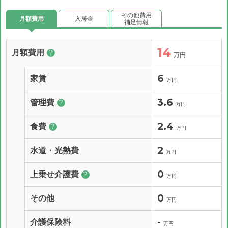
その他費用
月額費用
入居金
補足情報
14
月額費用
?
万円
6
家賃
万円
3.6
管理費
?
万円
2.4
食費
?
万円
2
水道・光熱費
万円
0
上乗せ介護費
?
万円
0
その他
万円
-
介護保険料
万円