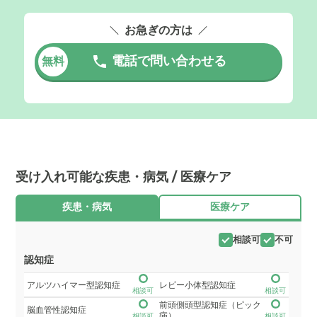
お急ぎの方は
電話で問い合わせる
無料
受け入れ可能な疾患・病気 / 医療ケア
疾患・病気
医療ケア
相談可
不可
認知症
アルツハイマー型認知症
レビー小体型認知症
相談可
相談可
前頭側頭型認知症（ピック
脳血管性認知症
病）
相談可
相談可