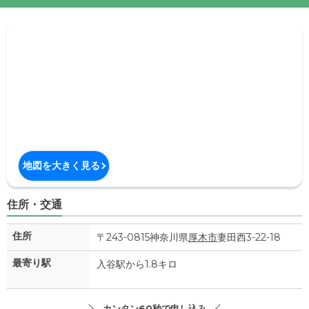
地図を大きく見る
住所・交通
住所
〒243-0815神奈川県
厚木市
妻田西3-22-18
最寄り駅
入谷駅から1.8キロ
カンタン60秒で申し込み