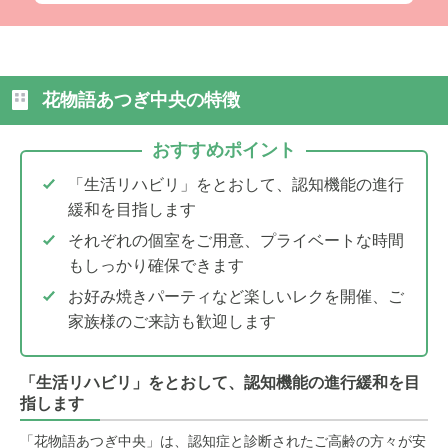
花物語あつぎ中央の特徴
おすすめポイント
「生活リハビリ」をとおして、認知機能の進行
緩和を目指します
それぞれの個室をご用意、プライベートな時間
もしっかり確保できます
お好み焼きパーティなど楽しいレクを開催、ご
家族様のご来訪も歓迎します
「生活リハビリ」をとおして、認知機能の進行緩和を目
指します
「花物語あつぎ中央」は、認知症と診断されたご高齢の方々が安