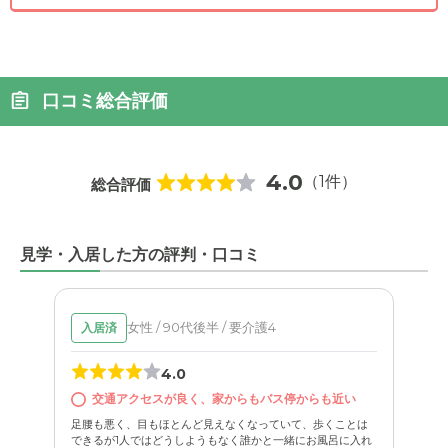
口コミ総合評価
4.0
（1件）
総合評価
見学・入居した方の評判・口コミ
女性 / 90代後半 / 要介護4
入居済
4.0
交通アクセスが良く、家からもバス停からも近い
足腰も悪く、目もほとんど見えなくなっていて、歩くことは
できるが1人ではどうしようもなく誰かと一緒にお風呂に入れ