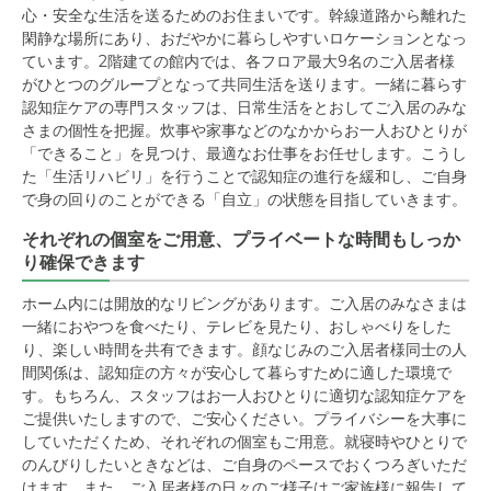
心・安全な生活を送るためのお住まいです。幹線道路から離れた
閑静な場所にあり、おだやかに暮らしやすいロケーションとなっ
ています。2階建ての館内では、各フロア最大9名のご入居者様
がひとつのグループとなって共同生活を送ります。一緒に暮らす
認知症ケアの専門スタッフは、日常生活をとおしてご入居のみな
さまの個性を把握。炊事や家事などのなかからお一人おひとりが
「できること」を見つけ、最適なお仕事をお任せします。こうし
た「生活リハビリ」を行うことで認知症の進行を緩和し、ご自身
で身の回りのことができる「自立」の状態を目指していきます。
それぞれの個室をご用意、プライベートな時間もしっか
り確保できます
ホーム内には開放的なリビングがあります。ご入居のみなさまは
一緒におやつを食べたり、テレビを見たり、おしゃべりをした
り、楽しい時間を共有できます。顔なじみのご入居者様同士の人
間関係は、認知症の方々が安心して暮らすために適した環境で
す。もちろん、スタッフはお一人おひとりに適切な認知症ケアを
ご提供いたしますので、ご安心ください。プライバシーを大事に
していただくため、それぞれの個室もご用意。就寝時やひとりで
のんびりしたいときなどは、ご自身のペースでおくつろぎいただ
けます。また、ご入居者様の日々のご様子はご家族様に報告して