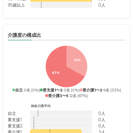
95歳以上
0人
介護度の構成比
33%
67%
自立
0名 (0%)
要支援1〜2
0名 (0%)
要介護1〜2
6名 (33%)
要介護3〜5
12名 (67%)
神奈川県平均
自立
0人
要支援1
0人
要支援2
0人
要介護1
5人