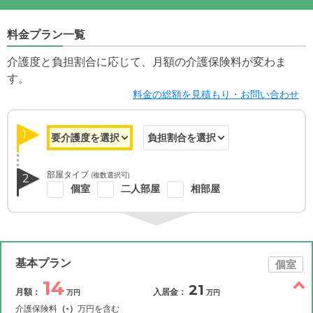
料金プラン一覧
介護度と負担割合に応じて、月額の介護保険料が変わま
す。
料金の総額を見積もり・お問い合わせ
1
部屋タイプ
(複数選択可)
2
個室
二人部屋
相部屋
基本プラン
個室
14
21
月額：
入居金：
万円
万円
介護保険料
（-）
万円を含む