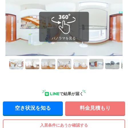
LINE
で結果が届く
空き状況を知る
料金見積もり
入居条件にあうか確認する