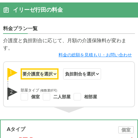
イリーゼ行田の料金
料金プラン一覧
介護度と負担割合に応じて、月額の介護保険料が変わま
す。
料金の総額を見積もり・お問い合わせ
1
部屋タイプ
(複数選択可)
2
個室
二人部屋
相部屋
Aタイプ
個室