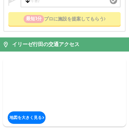
最短1分
プロに施設を提案してもらう
イリーゼ行田の交通アクセス
地図を大きく見る