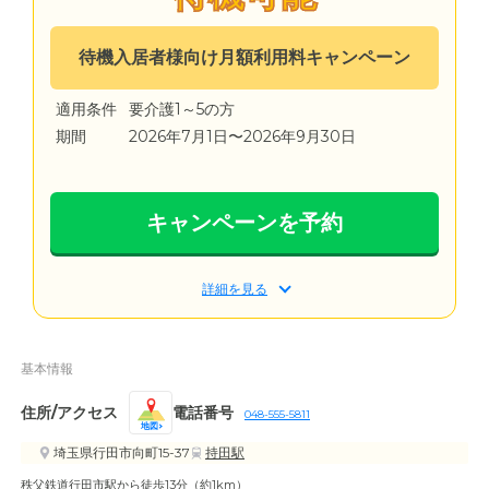
待機入居者様向け月額利用料キャンペーン
適用条件
要介護1～5の方
期間
2026年7月1日〜2026年9月30日
キャンペーンを予約
詳細を見る
基本情報
住所/アクセス
電話番号
048-555-5811
地図
埼玉県行田市向町15-37
持田駅
秩父鉄道行田市駅から徒歩13分（約1km）