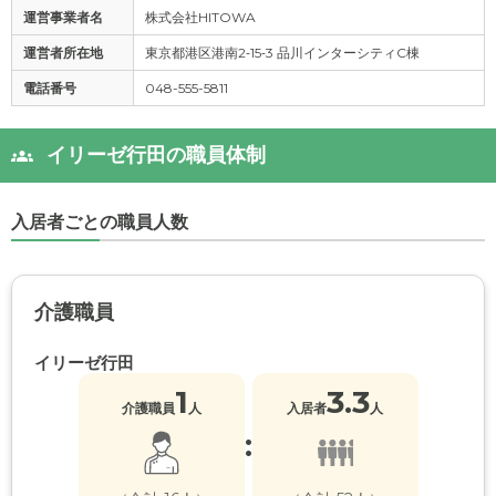
運営事業者名
株式会社HITOWA
運営者所在地
東京都港区港南2‐15‐3 品川インターシティC棟
電話番号
048-555-5811
イリーゼ行田の職員体制
入居者ごとの職員人数
介護職員
イリーゼ行田
1
3.3
介護職員
人
入居者
人
: