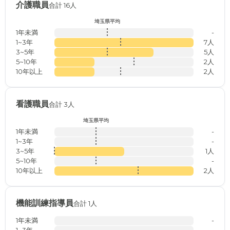
介護職員
合計 16人
埼玉県平均
1年未満
-
1~3年
7人
3~5年
5人
5~10年
2人
10年以上
2人
看護職員
合計 3人
埼玉県平均
1年未満
-
1~3年
-
3~5年
1人
5~10年
-
10年以上
2人
機能訓練指導員
合計 1人
1年未満
-