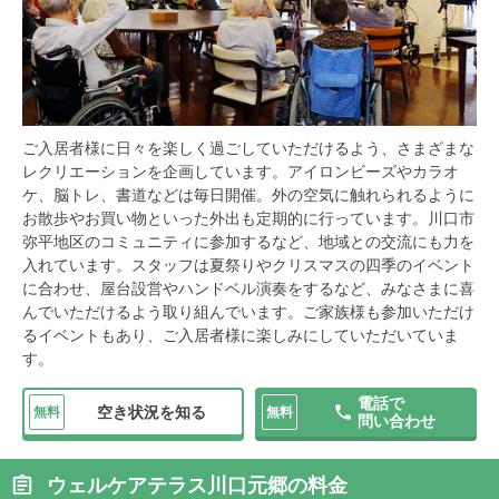
ご入居者様に日々を楽しく過ごしていただけるよう、さまざまな
レクリエーションを企画しています。アイロンビーズやカラオ
ケ、脳トレ、書道などは毎日開催。外の空気に触れられるように
お散歩やお買い物といった外出も定期的に行っています。川口市
弥平地区のコミュニティに参加するなど、地域との交流にも力を
入れています。スタッフは夏祭りやクリスマスの四季のイベント
に合わせ、屋台設営やハンドベル演奏をするなど、みなさまに喜
んでいただけるよう取り組んでいます。ご家族様も参加いただけ
るイベントもあり、ご入居者様に楽しみにしていただいていま
す。
電話で
空き状況を知る
無料
無料
問い合わせ
ウェルケアテラス川口元郷の料金