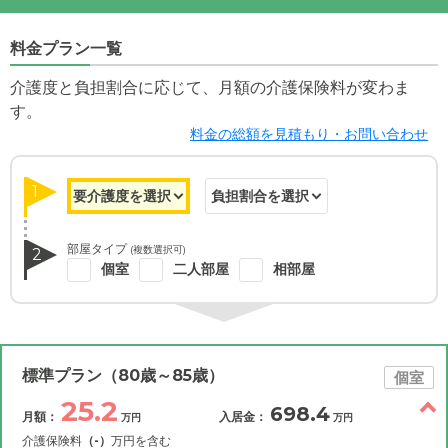
料金プラン一覧
介護度と負担割合に応じて、月額の介護保険料が変わま
す。
料金の総額を見積もり・お問い合わせ
1
部屋タイプ
(複数選択可)
2
個室
二人部屋
相部屋
標準プラン（80歳～85歳）
個室
25.2
698.4
月額：
入居金：
万円
万円
介護保険料
（-）
万円を含む