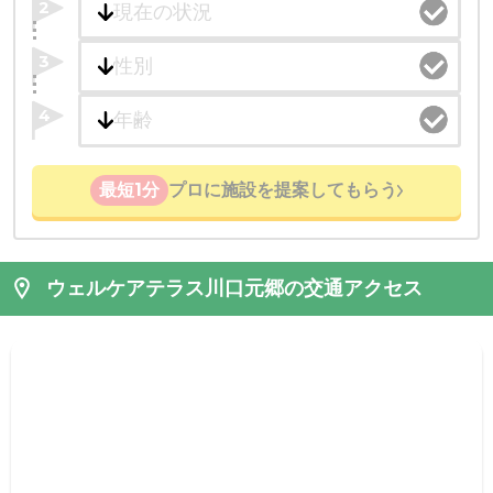
2
3
4
最短1分
プロに施設を提案してもらう
ウェルケアテラス川口元郷の交通アクセス