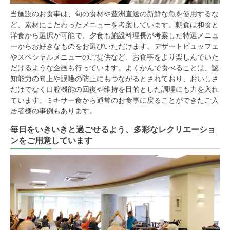
当施設のお食事は、旬の食材や豊洲直送の新鮮な魚を使用するな
ど、素材にこだわったメニューを考案しています。朝食は和食と
洋食から選択が可能で、夕食も施設料理長が考案した特選メニュ
ーからお好きなものをお選びいただけます。デザートビュッフェ
やスペシャルメニューのご提供など、お食事をより楽しんでいた
だけるような企画も行っています。よくかんで食べることは、認
知能力の向上や誤嚥の防止にもつながるとされており、おいしさ
だけでなく口腔機能の回復や維持を目的とした調理にも力を入れ
ています。ミキサー食から通常のお食事に戻ることができたご入
居者様の事例もあります。
毎日をいきいきと過ごせるよう、多彩なレクリエーショ
ンをご用意しています