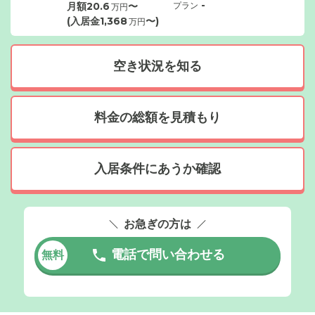
-
月額
20.6
〜
プラン
万円
(入居金
1,368
〜)
万円
空き状況を知る
料金の総額を見積もり
入居条件にあうか確認
お急ぎの方は
電話で問い合わせる
無料