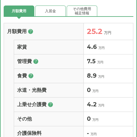
その他費用
月額費用
入居金
補足情報
25.2
月額費用
?
万円
4.6
家賃
万円
7.5
管理費
?
万円
8.9
食費
?
万円
0
水道・光熱費
万円
4.2
上乗せ介護費
?
万円
0
その他
万円
-
介護保険料
万円