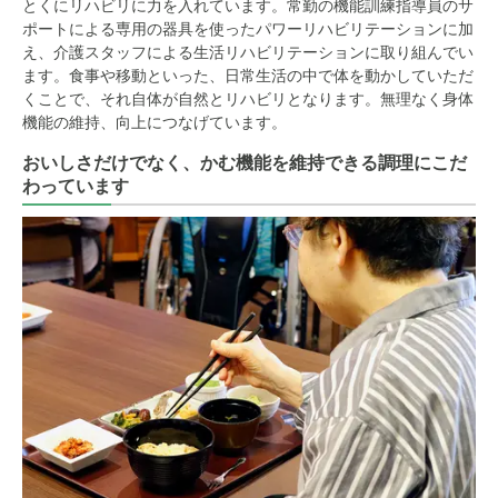
とくにリハビリに力を入れています。常勤の機能訓練指導員のサ
ポートによる専用の器具を使ったパワーリハビリテーションに加
え、介護スタッフによる生活リハビリテーションに取り組んでい
ます。食事や移動といった、日常生活の中で体を動かしていただ
くことで、それ自体が自然とリハビリとなります。無理なく身体
機能の維持、向上につなげています。
おいしさだけでなく、かむ機能を維持できる調理にこだ
わっています