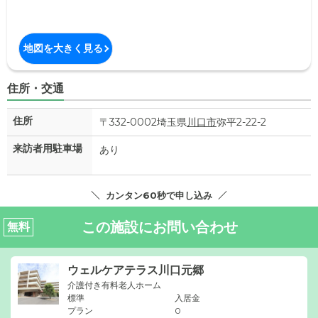
地図を大きく見る
住所・交通
住所
〒332-0002埼玉県
川口市
弥平2-22-2
来訪者用駐車場
あり
カンタン60秒で申し込み
この施設にお問い合わせ
無料
ウェルケアテラス川口元郷
介護付き有料老人ホーム
標準
入居金
プラン
0