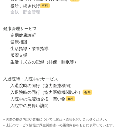
役所手続き代行
有料
金銭・貯金管理
健康管理サービス
定期健康診断
健康相談
生活指導・栄養指導
服薬支援
生活リズムの記録（排便・睡眠等）
入退院時・入院中のサービス
入退院時の同行（協力医療機関）
入退院時の同行（協力医療機関以外）
有料
入院中の洗濯物交換・買い物
有料
入院中の見舞い訪問
※ 実際の提供内容や費用については施設へ直接お問い合わせください。
※ 上記のサービス情報は厚生労働省への届出内容をもとに表示しています。