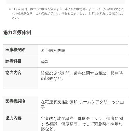
※「○」の場合、ホームの状況や入居するご本人様の状態等によっては、入居のお受け入
れや継続的なサービス提供ができない場合もございます。まずはお気軽にご相談くだ
さい。
協力医療体制
医療機関名
岩下歯科医院
診療科目
歯科
協力内容
診療の定期訪問、歯科に関する相談、緊急時
の診察など。
医療機関名
在宅療養支援診療所 ホームケアクリニック山
手
協力内容
定期的な訪問診療、健康チェック、健康に関
する相談、健康指導、そして緊急時の医療対
応など。