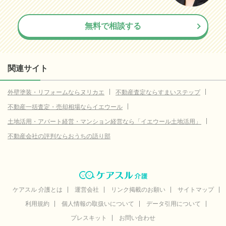
無料で相談する
関連サイト
外壁塗装・リフォームならヌリカエ
不動産査定ならすまいステップ
不動産一括査定・売却相場ならイエウール
土地活用・アパート経営・マンション経営なら「イエウール土地活用」
不動産会社の評判ならおうちの語り部
ケアスル 介護とは
運営会社
リンク掲載のお願い
サイトマップ
利用規約
個人情報の取扱いについて
データ引用について
プレスキット
お問い合わせ