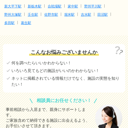
新大平下駅
新栃木駅
合戦場駅
家中駅
野州平川駅
野州大塚駅
壬生駅
佐野市駅
堀米駅
吉水駅
田沼駅
多田駅
葛生駅
こんなお悩みございませんか
何を調べたらいいかわからない！
いろいろ見てもどの施設がいいのかわからない！
ネットに掲載されている情報だけでなく、施設の実態を知り
たい！
相談員にお任せください！
事前相談から入居まで、親身にサポートしま
す。
ご家族含めて納得できる施設に出会えるよう、
お手伝いさせて頂きます。