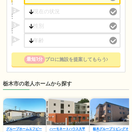
2
3
4
最短1分
プロに施設を提案してもらう
栃木市の老人ホームから探す
グループホームエフビー
ハーモネートハウス大平
栃木グループリビングそ