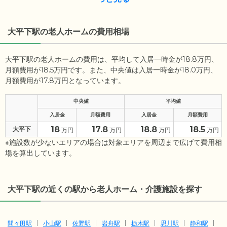
大平下駅の老人ホームの費用相場
大平下駅の老人ホームの費用は、平均して入居一時金が18.8万円、
月額費用が18.5万円です。また、中央値は入居一時金が18.0万円、
月額費用が17.8万円となっています。
中央値
平均値
入居金
月額費用
入居金
月額費用
18
17.8
18.8
18.5
大平下
万円
万円
万円
万円
※施設数が少ないエリアの場合は対象エリアを周辺まで広げて費用相
場を算出しています。
大平下駅の近くの駅から老人ホーム・介護施設を探す
間々田駅
小山駅
佐野駅
岩舟駅
栃木駅
思川駅
静和駅