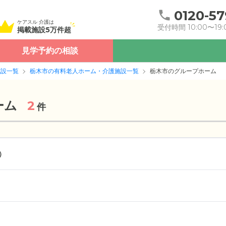
0120-57
ケアスル 介護は
受付時間 10:00〜19:
掲載施設5万件超
見学予約の相談
施設一覧
栃木市の有料老人ホーム・介護施設一覧
栃木市のグループホーム
ーム
2
件
）