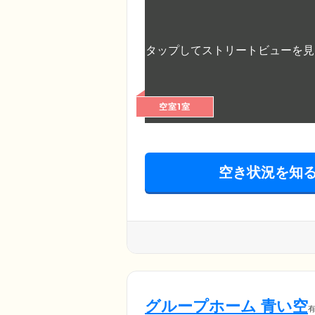
空室1室
空き状況を知
グループホーム 青い空