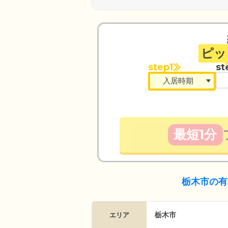
お手伝いいただくこともありま
ピッ
step1
st
最短1分
栃木市の有
栃木市
エリア