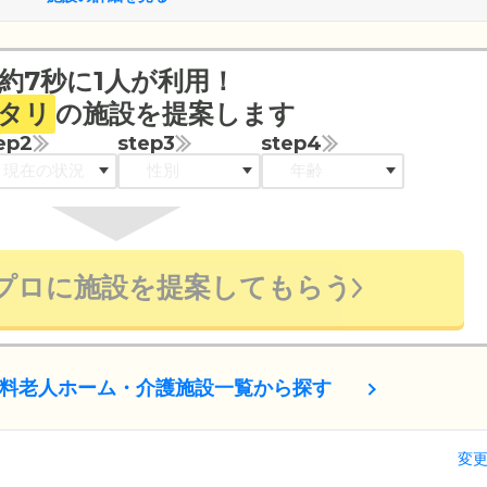
す。
約7秒に1人が利用！
タリ
の施設を提案します
ep2
step3
step4
プロに施設を提案してもらう
料老人ホーム・介護施設一覧から探す
変