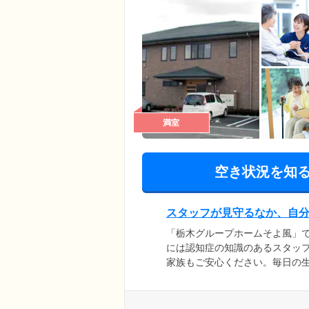
満室
空き状況を知
スタッフが見守るなか、自
「栃木グループホームそよ風」
には認知症の知識のあるスタッ
家族もご安心ください。毎日の
分担しています。皆さま、コミ
っかりとお体の状態を把握しな
でお任せください。お食事づく