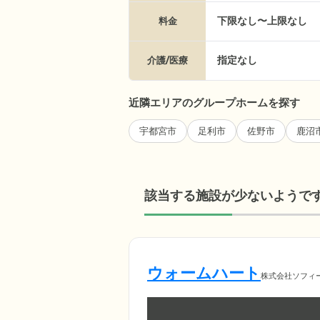
下限なし〜上限なし
料金
指定なし
介護/医療
近隣エリアのグループホームを探す
宇都宮市
足利市
佐野市
鹿沼
該当する施設が少ないようで
ウォームハート
株式会社ソフィ