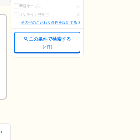
新規オープン
(0)
オンライン見学可
(0)
その他のこだわり条件を設定する
この条件で検索する
(
2
件)
更