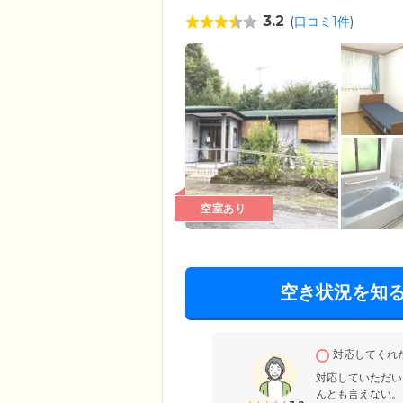
3.2
(
口コミ1件
)
空室あり
空き状況を知
対応してくれ
対応していただい
んとも言えない。