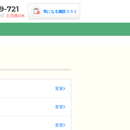
9-721
気になる施設リスト
0
00
土日祝OK
変更
変更
変更