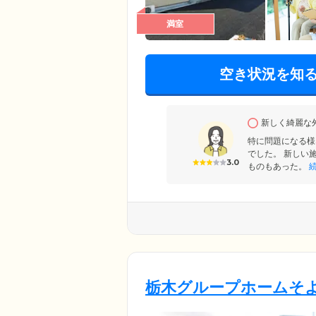
満室
空き状況を知
新しく綺麗な
特に問題になる様
でした。 新しい
3.0
ものもあった。
続
栃木グループホームそ