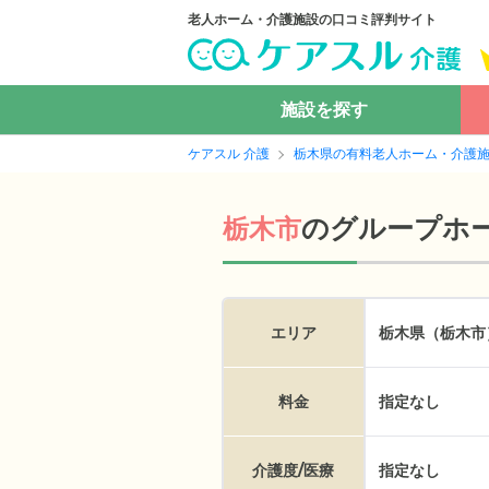
老人ホーム・介護施設の口コミ評判サイト
施設を探す
ケアスル 介護
栃木県の有料老人ホーム・介護
の
グループホ
栃木市
エリア
栃木県（栃木市
料金
指定なし
介護度/医療
指定なし