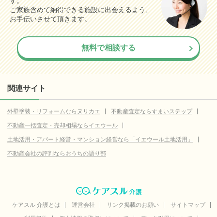
す。
ご家族含めて納得できる施設に出会えるよう、
お手伝いさせて頂きます。
無料で相談する
関連サイト
外壁塗装・リフォームならヌリカエ
不動産査定ならすまいステップ
不動産一括査定・売却相場ならイエウール
土地活用・アパート経営・マンション経営なら「イエウール土地活用」
不動産会社の評判ならおうちの語り部
ケアスル 介護とは
運営会社
リンク掲載のお願い
サイトマップ