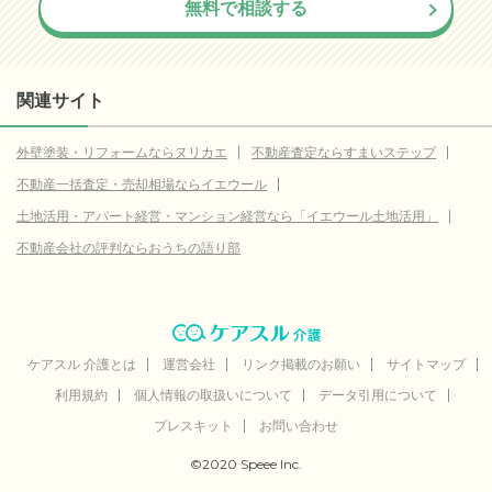
無料で相談する
関連サイト
外壁塗装・リフォームならヌリカエ
不動産査定ならすまいステップ
不動産一括査定・売却相場ならイエウール
土地活用・アパート経営・マンション経営なら「イエウール土地活用」
不動産会社の評判ならおうちの語り部
ケアスル 介護とは
運営会社
リンク掲載のお願い
サイトマップ
利用規約
個人情報の取扱いについて
データ引用について
プレスキット
お問い合わせ
©2020 Speee Inc.