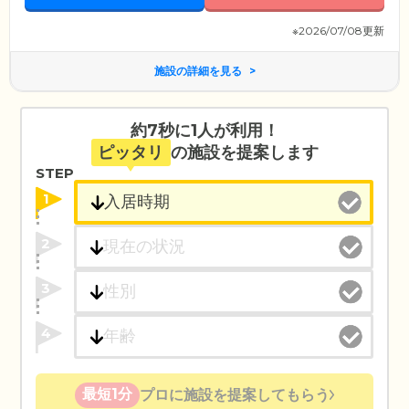
※2026/07/08更新
施設の詳細を見る
約7秒に1人が利用！
ピッタリ
の施設を提案します
STEP
1
2
3
4
最短1分
プロに施設を提案してもらう