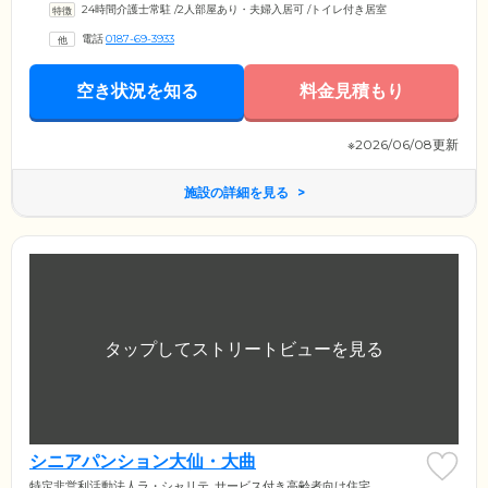
24時間介護士常駐
/
2人部屋あり・夫婦入居可
/
トイレ付き居室
電話
0187-69-3933
空き状況を知る
料金見積もり
※2026/06/08更新
施設の詳細を見る
シニアパンション大仙・大曲
特定非営利活動法人ラ・シャリテ
サービス付き高齢者向け住宅