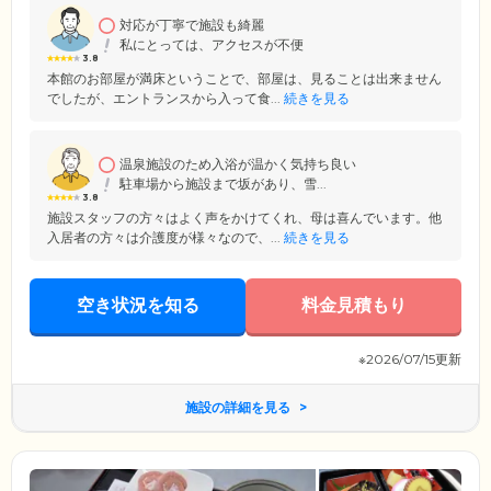
対応が丁寧で施設も綺麗
私にとっては、アクセスが不便
3.8
本館のお部屋が満床ということで、部屋は、見ることは出来ません
でしたが、エントランスから入って食...
続きを見る
温泉施設のため入浴が温かく気持ち良い
駐車場から施設まで坂があり、雪...
3.8
施設スタッフの方々はよく声をかけてくれ、母は喜んでいます。他
入居者の方々は介護度が様々なので、...
続きを見る
空き状況を知る
料金見積もり
※2026/07/15更新
施設の詳細を見る