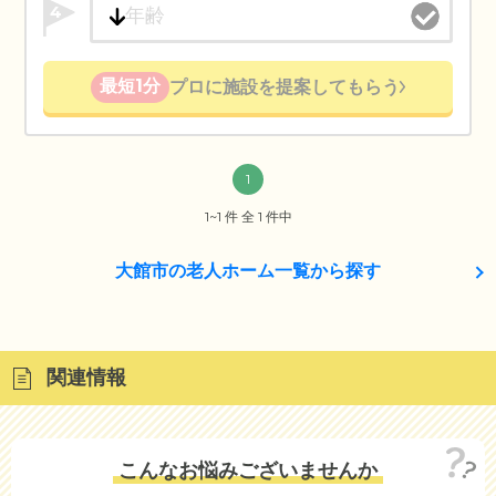
4
最短1分
プロに施設を提案してもらう
1
1~1 件 全 1 件中
大館市の老人ホーム一覧から探す
関連情報
こんなお悩みございませんか