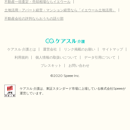
不動産一括査定・売却相場ならイエウール
土地活用・アパート経営・マンション経営なら「イエウール土地活用」
不動産会社の評判ならおうちの語り部
ケアスル 介護とは
運営会社
リンク掲載のお願い
サイトマップ
利用規約
個人情報の取扱いについて
データ引用について
プレスキット
お問い合わせ
©2020 Speee Inc.
ケアスル 介護は、東証スタンダード市場に上場している株式会社Speeeが
運営しています。