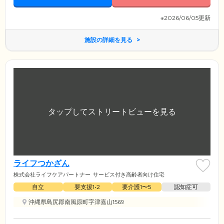
※2026/06/05更新
施設の詳細を見る
ライフつかざん
株式会社ライフケアパートナー
サービス付き高齢者向け住宅
自立
要支援1•2
要介護1〜5
認知症可
沖縄県島尻郡南風原町字津嘉山1569