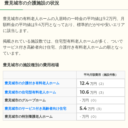
豊見城市
の介護施設の状況
豊見城市の有料老人ホームの入居時の一時金の平均値は
9.2
万円、月
額料金の平均値は
9.4
万円となっており、標準的だがやや安いエリア
に該当します。
掲載されている施設数では、住宅型有料老人ホームが多く、ついで
サービス付き高齢者向け住宅、介護付き有料老人ホームの順となっ
ています。
豊見城市の施設種別の費用相場
平均月額費用（施設件数）
12.4
豊見城市の介護付き有料老人ホーム
万円（2）
10.6
豊見城市の住宅型有料老人ホーム
万円（3）
豊見城市のグループホーム
- 万円（0）
5.4
豊見城市のサービス付き高齢者向け住宅
万円（3）
豊見城市の特別養護老人ホーム
- 万円（0）