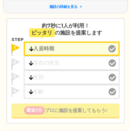
施設の詳細を見る
約7秒に1人が利用！
ピッタリ
の施設を提案します
STEP
1
2
3
4
最短1分
プロに施設を提案してもらう