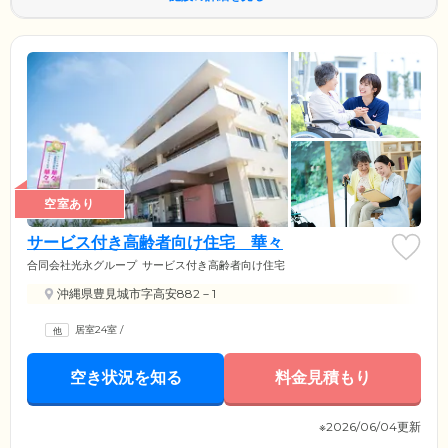
空室あり
サービス付き高齢者向け住宅 華々
合同会社光永グループ
サービス付き高齢者向け住宅
沖縄県豊見城市字高安882－1
居室24室
/
空き状況を知る
料金見積もり
※2026/06/04更新