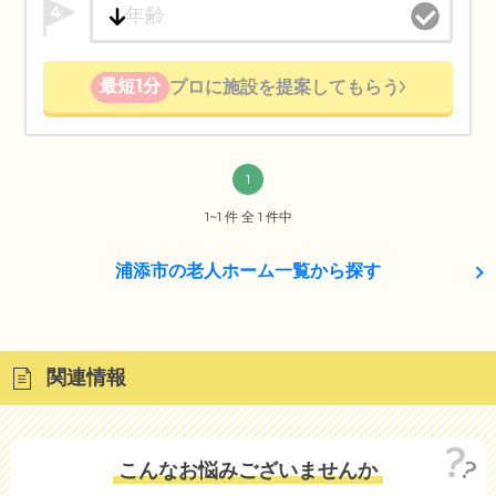
4
最短1分
プロに施設を提案してもらう
1
1~1 件 全 1 件中
浦添市の老人ホーム一覧から探す
関連情報
こんなお悩みございませんか