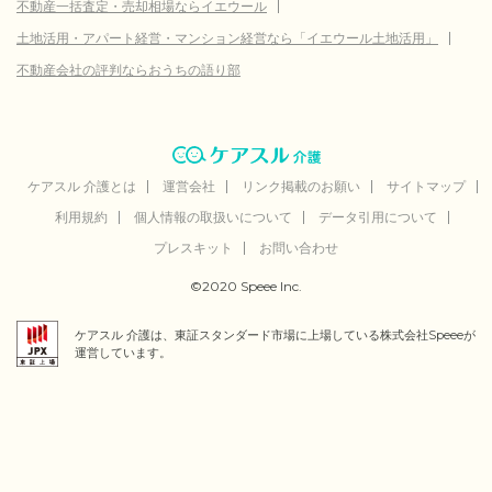
不動産一括査定・売却相場ならイエウール
土地活用・アパート経営・マンション経営なら「イエウール土地活用」
不動産会社の評判ならおうちの語り部
ケアスル 介護とは
運営会社
リンク掲載のお願い
サイトマップ
利用規約
個人情報の取扱いについて
データ引用について
プレスキット
お問い合わせ
©2020 Speee Inc.
ケアスル 介護は、東証スタンダード市場に上場している株式会社Speeeが
運営しています。