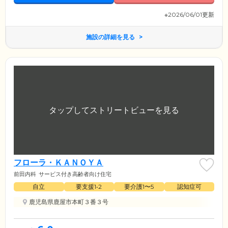
※2026/06/01更新
施設の詳細を見る
フローラ・ＫＡＮＯＹＡ
前田内科
サービス付き高齢者向け住宅
自立
要支援1•2
要介護1〜5
認知症可
鹿児島県鹿屋市本町３番３号