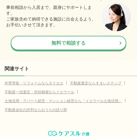
事前相談から入居まで、親身にサポートしま
す。
ご家族含めて納得できる施設に出会えるよう、
お手伝いさせて頂きます。
無料で相談する
関連サイト
外壁塗装・リフォームならヌリカエ
不動産査定ならすまいステップ
不動産一括査定・売却相場ならイエウール
土地活用・アパート経営・マンション経営なら「イエウール土地活用」
不動産会社の評判ならおうちの語り部