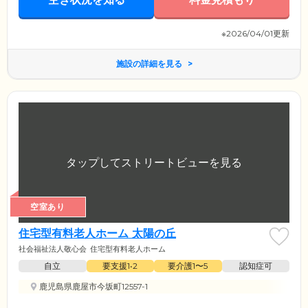
※2026/04/01更新
施設の詳細を見る
空室あり
住宅型有料老人ホーム 太陽の丘
社会福祉法人敬心会
住宅型有料老人ホーム
自立
要支援1•2
要介護1〜5
認知症可
鹿児島県鹿屋市今坂町12557-1