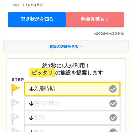
トイレ付き居室
空き状況を知る
料金見積もり
※2026/04/20更新
施設の詳細を見る
約7秒に1人が利用！
ピッタリ
の施設を提案します
STEP
1
2
3
4