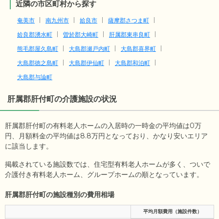
近隣の市区町村から探す
奄美市
南九州市
姶良市
薩摩郡さつま町
姶良郡湧水町
曽於郡大崎町
肝属郡東串良町
熊毛郡屋久島町
大島郡瀬戸内町
大島郡喜界町
大島郡徳之島町
大島郡伊仙町
大島郡和泊町
大島郡与論町
肝属郡肝付町
の介護施設の状況
肝属郡肝付町の有料老人ホームの入居時の一時金の平均値は
0
万
円、月額料金の平均値は
8.8
万円となっており、かなり安いエリア
に該当します。
掲載されている施設数では、住宅型有料老人ホームが多く、ついで
介護付き有料老人ホーム、グループホームの順となっています。
肝属郡肝付町の施設種別の費用相場
平均月額費用（施設件数）