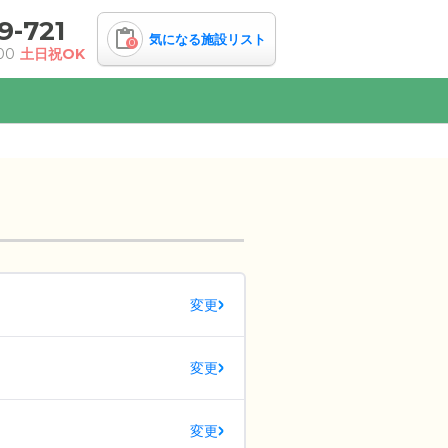
9-721
気になる施設リスト
0
00
土日祝OK
変更
変更
変更