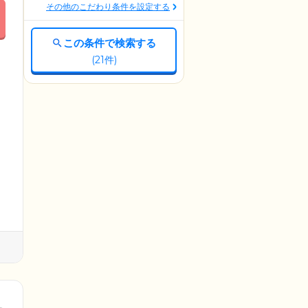
その他のこだわり条件を設定する
この条件で検索する
(
21
件)