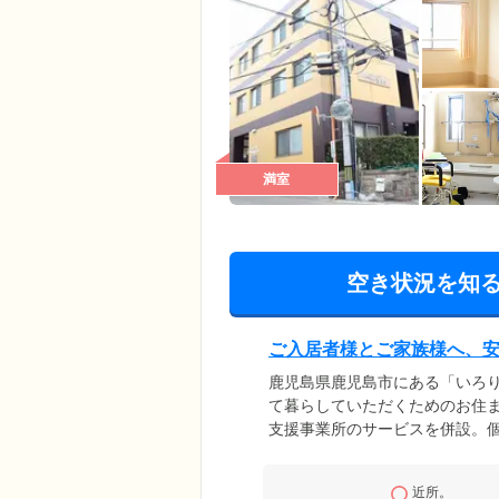
満室
空き状況を知
ご入居者様とご家族様へ、
鹿児島県鹿児島市にある「いろ
て暮らしていただくためのお住
支援事業所のサービスを併設。
応しておりますので、認知症や
困りのことがあれば、経験豊富
近所。