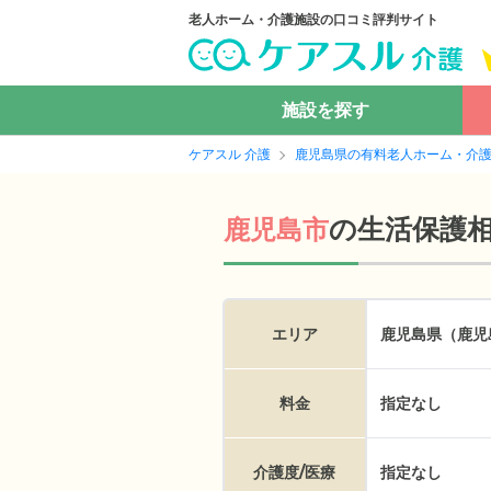
老人ホーム・介護施設の口コミ評判サイト
施設を探す
ケアスル 介護
鹿児島県の有料老人ホーム・介
の
生活保護
鹿児島市
エリア
鹿児島県（鹿児
料金
指定なし
介護度/医療
指定なし