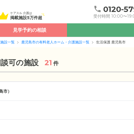
0120-57
ケアスル 介護は
受付時間 10:00〜19:
掲載施設5万件超
見学予約の相談
護施設一覧
鹿児島市の有料老人ホーム・介護施設一覧
生活保護 鹿児島市
相談可の施設
21
件
島市）