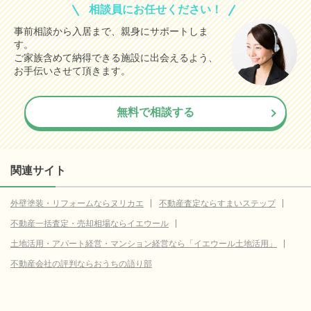
相談員にお任せください！
事前相談から入居まで、親身にサポートしま
す。
ご家族含めて納得できる施設に出会えるよう、
お手伝いさせて頂きます。
無料で相談する
関連サイト
外壁塗装・リフォームならヌリカエ
不動産査定ならすまいステップ
不動産一括査定・売却相場ならイエウール
土地活用・アパート経営・マンション経営なら「イエウール土地活用」
不動産会社の評判ならおうちの語り部