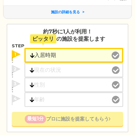
施設の詳細を見る
約7秒に1人が利用！
ピッタリ
の施設を提案します
STEP
1
2
3
4
最短1分
プロに施設を提案してもらう