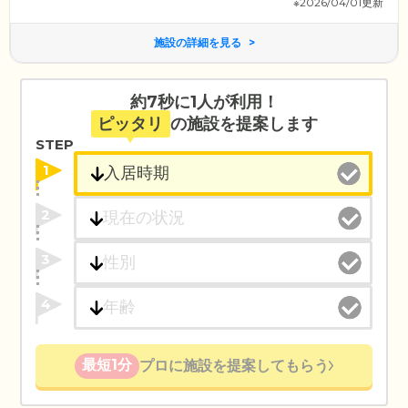
※2026/04/01更新
施設の詳細を見る
約7秒に1人が利用！
ピッタリ
の施設を提案します
STEP
1
2
3
4
最短1分
プロに施設を提案してもらう