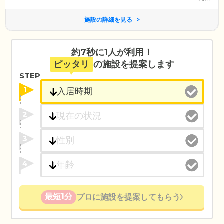
施設の詳細を見る
約7秒に1人が利用！
ピッタリ
の施設を提案します
STEP
1
2
3
4
最短1分
プロに施設を提案してもらう