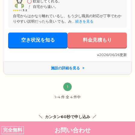
歓迎してくれる。
をお過ごしください。
自宅から遠い。
3.2
自宅からはかなり離れているし、もう少し職員の対応が丁寧でわか
りやすい説明だったら良い でも、み...
続きを見る
空き状況を知る
料金見積もり
※2026/06/26更新
施設の詳細を見る
1
1~4 件 全 4 件中
カンタン60秒で申し込み
お問い合わせ
完全無料