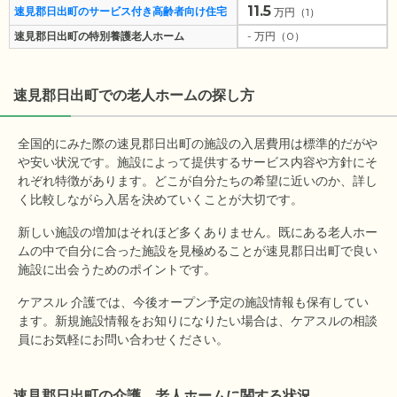
11.5
速見郡日出町のサービス付き高齢者向け住宅
万円（1）
速見郡日出町の特別養護老人ホーム
- 万円（0）
速見郡日出町
での老人ホームの探し方
全国的にみた際の速見郡日出町の施設の入居費用は標準的だがや
や安い状況です。施設によって提供するサービス内容や方針にそ
れぞれ特徴があります。どこが自分たちの希望に近いのか、詳し
く比較しながら入居を決めていくことが大切です。
新しい施設の増加はそれほど多くありません。既にある老人ホー
ムの中で自分に合った施設を見極めることが速見郡日出町で良い
施設に出会うためのポイントです。
ケアスル 介護では、今後オープン予定の施設情報も保有してい
ます。新規施設情報をお知りになりたい場合は、ケアスルの相談
員にお気軽にお問い合わせください。
速見郡日出町の介護、老人ホームに関する状況