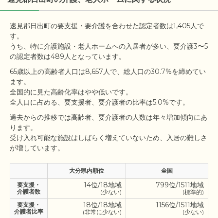
速見郡日出町の要支援・要介護を合わせた認定者数は1,405人で
す。

うち、特に介護施設・老人ホームへの入居者が多い、要介護3〜5
65歳以上の高齢者人口は8,657人で、総人口の30.7%を締めてい
ます。

全国的に見た高齢化率はやや低いです。

過去からの推移では高齢者、要介護者の人数は年々増加傾向にあ
ります。

受け入れ可能な施設はしばらく増えていないため、入居の難しさ
大分県内順位
全国
14位/18地域
799位/1511地域
要支援・
介護者数
(少ない)
(標準的)
18位/18地域
1156位/1511地域
要支援・
介護者比率
(非常に少ない)
(少ない)