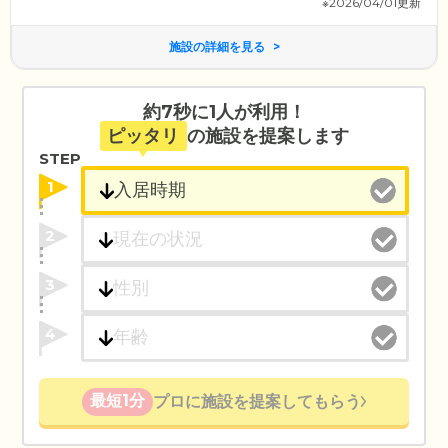
※2026/04/01更新
施設の詳細を見る
約7秒に1人が利用！
ピッタリ
の施設を提案します
STEP
1
2
3
4
最短1分
プロに施設を提案してもらう