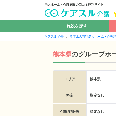
老人ホーム・介護施設の口コミ評判サイト
施設を探す
ケアスル 介護
熊本県の有料老人ホーム・介護
の
グループホ
熊本県
エリア
熊本県
料金
指定なし
介護度/医療
指定なし