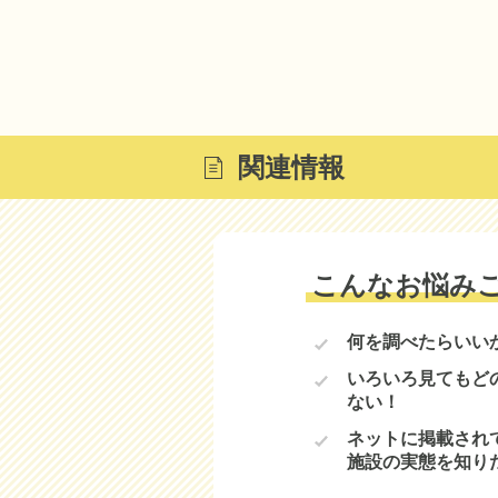
関連情報
こんなお悩み
何を調べたらいい
いろいろ見てもど
ない！
ネットに掲載され
施設の実態を知り