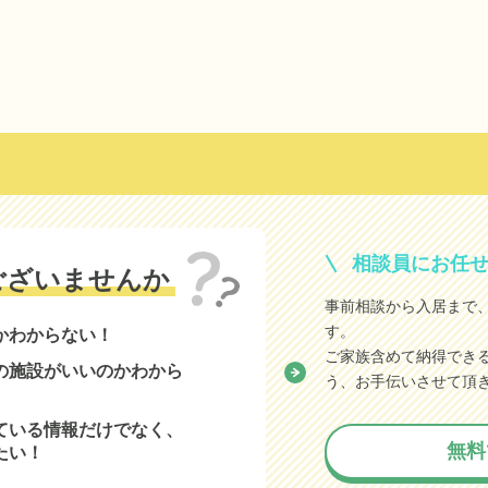
相談員にお任
ございませんか
事前相談から入居まで
す。
かわからない！
ご家族含めて納得でき
の施設がいいのかわから
う、お手伝いさせて頂
ている情報だけでなく、
無料
たい！