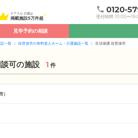
0120-57
ケアスル 介護は
受付時間 10:00〜19:
掲載施設5万件超
見学予約の相談
施設一覧
佐世保市の有料老人ホーム・介護施設一覧
生活保護 佐世保市
相談可の施設
1
件
市）