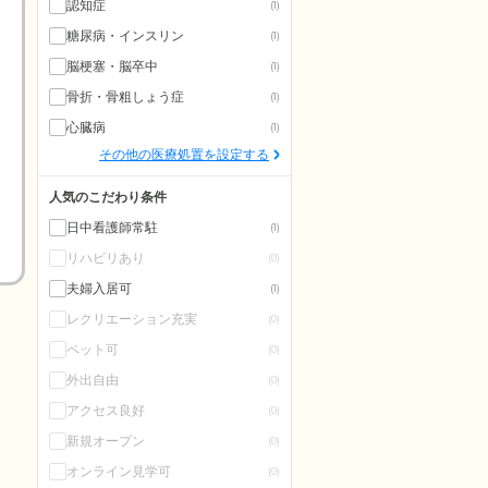
認知症
(1)
糖尿病・インスリン
(1)
脳梗塞・脳卒中
(1)
骨折・骨粗しょう症
(1)
心臓病
(1)
その他の医療処置を設定する
人気のこだわり条件
日中看護師常駐
(1)
リハビリあり
(0)
夫婦入居可
(1)
レクリエーション充実
(0)
ペット可
(0)
外出自由
(0)
アクセス良好
(0)
新規オープン
(0)
オンライン見学可
(0)