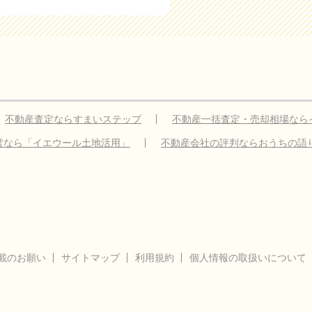
不動産査定ならすまいステップ
不動産一括査定・売却相場なら
営なら「イエウール土地活用」
不動産会社の評判ならおうちの語
載のお願い
サイトマップ
利用規約
個人情報の取扱いについて