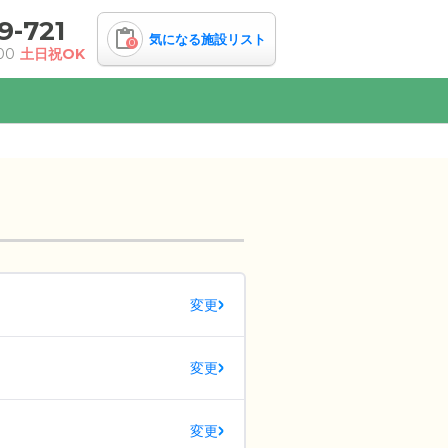
9-721
気になる施設リスト
0
00
土日祝OK
変更
変更
変更