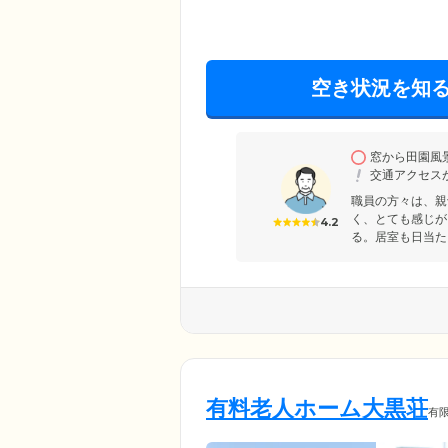
空き状況を知
窓から田園風
交通アクセス
職員の方々は、親
く、とても感じが
4.2
る。居室も日当た
有料老人ホーム大黒荘
有