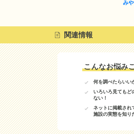
みや
関連情報
こんなお悩み
何を調べたらいい
いろいろ見てもど
ない！
ネットに掲載され
施設の実態を知り