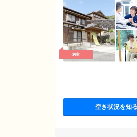
満室
空き状況を知