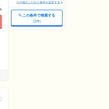
その他のこだわり条件を設定する
更新
この条件で検索する
(
3
件)