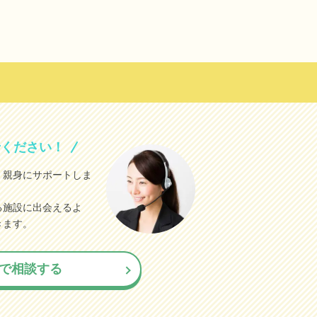
せください！
、親身にサポートしま
る施設に出会えるよ
きます。
で相談する