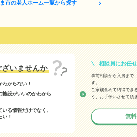
ま市の老人ホーム一覧から探す
相談員にお任
ございませんか
事前相談から入居まで
す。
かわからない！
ご家族含めて納得でき
の施設がいいのかわから
う、お手伝いさせて頂
ている情報だけでなく、
無料
たい！