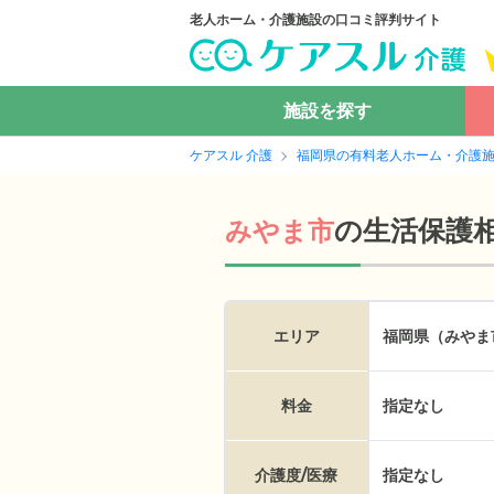
老人ホーム・介護施設の口コミ評判サイト
施設を探す
ケアスル 介護
福岡県の有料老人ホーム・介護
の
生活保護
みやま市
エリア
福岡県（みやま
料金
指定なし
介護度/医療
指定なし