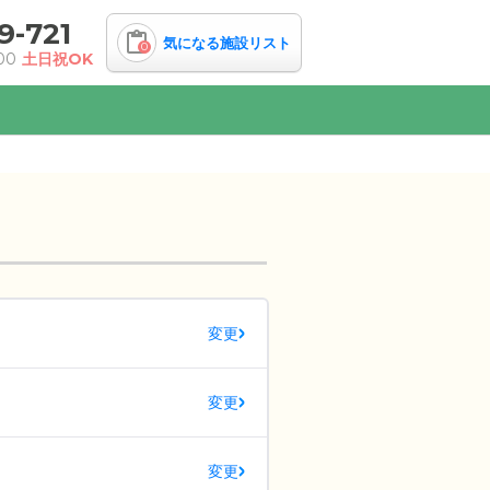
9-721
気になる施設リスト
0
00
土日祝OK
変更
変更
変更