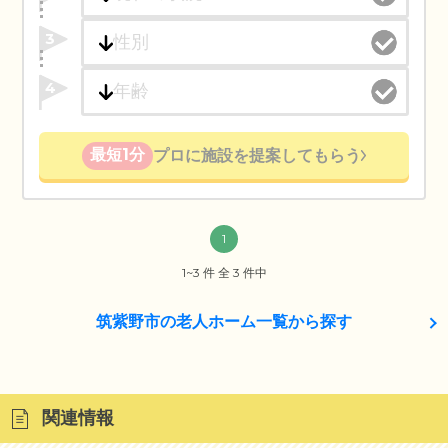
3
4
最短1分
プロに施設を提案してもらう
1
1~3 件 全 3 件中
筑紫野市の老人ホーム一覧から探す
関連情報