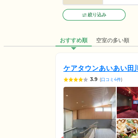
絞り込み
おすすめ順
空室の多い順
ケアタウンあいあい田
3.9
(
口コミ4件
)