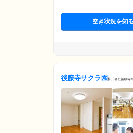
空き状況を知
後藤寺サクラ園
株式会社後藤寺