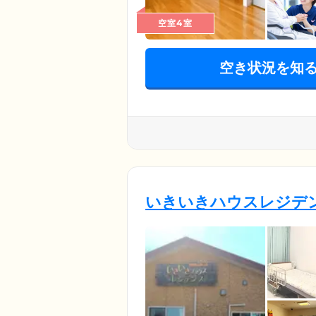
空室4室
空き状況を知
いきいきハウスレジデ