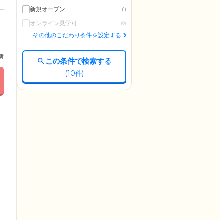
新規オープン
(1)
オンライン見学可
(0)
その他のこだわり条件を設定する
更新
この条件で検索する
(
10
件)