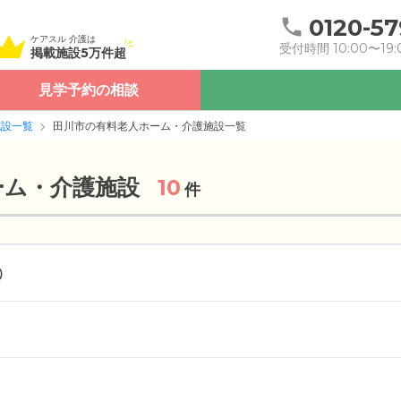
0120-57
ケアスル 介護は
受付時間 10:00〜19:
掲載施設5万件超
見学予約の相談
施設一覧
田川市の有料老人ホーム・介護施設一覧
ーム・介護施設
10
件
）