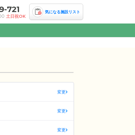
9-721
気になる施設リスト
0
00
土日祝OK
変更
変更
変更