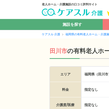
老人ホーム・介護施設の口コミ評判サイト
施設を探す
ケアスル 介護
福岡県の有料老人ホーム・介護
の
有料老人ホ
田川市
エリア
福岡県（田川市
料金
指定なし
介護度/医療
指定なし