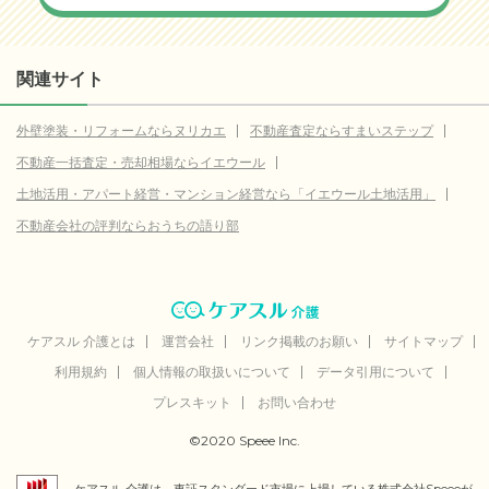
関連サイト
外壁塗装・リフォームならヌリカエ
不動産査定ならすまいステップ
不動産一括査定・売却相場ならイエウール
土地活用・アパート経営・マンション経営なら「イエウール土地活用」
不動産会社の評判ならおうちの語り部
ケアスル 介護とは
運営会社
リンク掲載のお願い
サイトマップ
利用規約
個人情報の取扱いについて
データ引用について
プレスキット
お問い合わせ
©2020 Speee Inc.