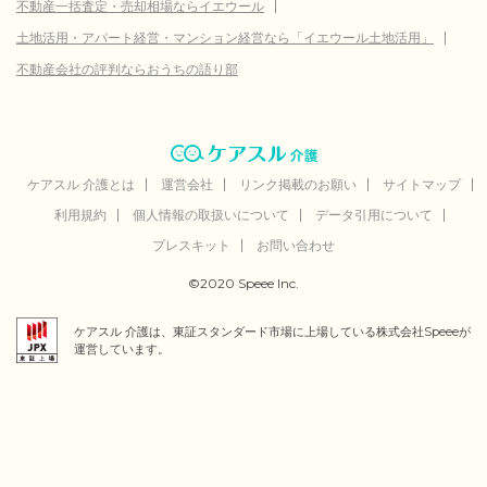
不動産一括査定・売却相場ならイエウール
土地活用・アパート経営・マンション経営なら「イエウール土地活用」
不動産会社の評判ならおうちの語り部
ケアスル 介護とは
運営会社
リンク掲載のお願い
サイトマップ
利用規約
個人情報の取扱いについて
データ引用について
プレスキット
お問い合わせ
©2020 Speee Inc.
ケアスル 介護は、東証スタンダード市場に上場している株式会社Speeeが
運営しています。