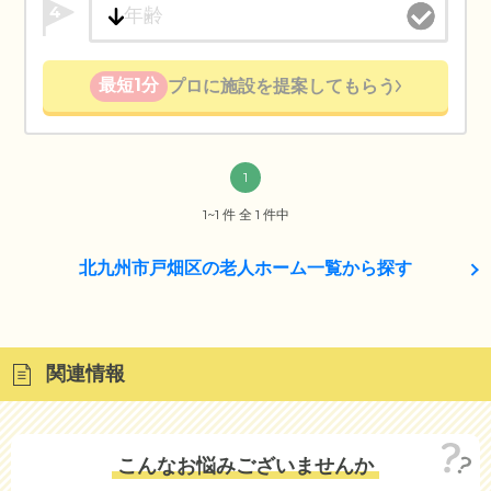
4
最短1分
プロに施設を提案してもらう
1
1~1 件 全 1 件中
北九州市戸畑区の老人ホーム一覧から探す
関連情報
こんなお悩みございませんか