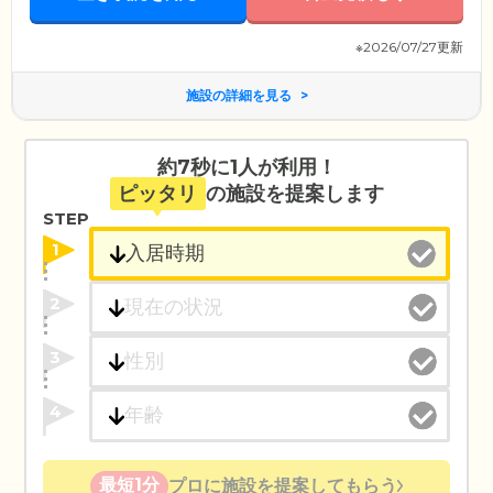
※2026/07/27更新
施設の詳細を見る
約7秒に1人が利用！
ピッタリ
の施設を提案します
STEP
1
2
3
4
最短1分
プロに施設を提案してもらう