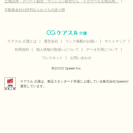
土地活用・アパート経営・マンション経営なら「イエウール土地活用」
不動産会社の評判ならおうちの語り部
ケアスル 介護とは
運営会社
リンク掲載のお願い
サイトマップ
利用規約
個人情報の取扱いについて
データ引用について
プレスキット
お問い合わせ
©2020 Speee Inc.
ケアスル 介護は、東証スタンダード市場に上場している株式会社Speeeが
運営しています。