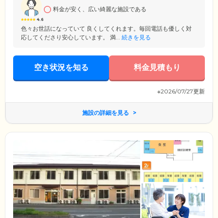
料金が安く、広い綺麗な施設である
4.6
色々お世話になっていて 良くしてくれます。毎回電話も優しく対
応してくださり安心しています。 満...
続きを見る
空き状況を知る
料金見積もり
※2026/07/27更新
施設の詳細を見る