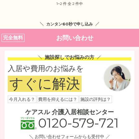
1~2 件 全 2 件中
カンタン60秒で申し込み
お問い合わせ
完全無料
施設探しでお悩みの方
入居や費用のお悩みを
すぐに解決
今月入れる？
費用を抑えるには？
施設の評判は？
ケアスル 介護入居相談センター
0120-579-721
お問い合わせフォームからも受付中