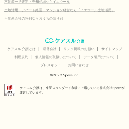
不動産一括査定・売却相場ならイエウール
土地活用・アパート経営・マンション経営なら「イエウール土地活用」
不動産会社の評判ならおうちの語り部
ケアスル 介護とは
運営会社
リンク掲載のお願い
サイトマップ
利用規約
個人情報の取扱いについて
データ引用について
プレスキット
お問い合わせ
©2020 Speee Inc.
ケアスル 介護は、東証スタンダード市場に上場している株式会社Speeeが
運営しています。