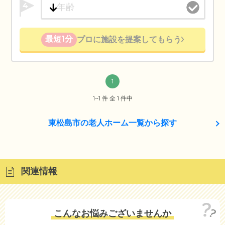
4
最短1分
プロに施設を提案してもらう
1
1~1 件 全 1 件中
東松島市の老人ホーム一覧から探す
関連情報
こんなお悩みございませんか