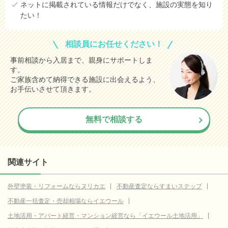
ネットに掲載されている情報だけでなく、施設の実態を知り
たい！
相談員にお任せください！
事前相談から入居まで、親身にサポートしま
す。
ご家族含めて納得できる施設に出会えるよう、
お手伝いさせて頂きます。
無料で相談する
関連サイト
外壁塗装・リフォームならヌリカエ
不動産査定ならすまいステップ
不動産一括査定・売却相場ならイエウール
土地活用・アパート経営・マンション経営なら「イエウール土地活用」