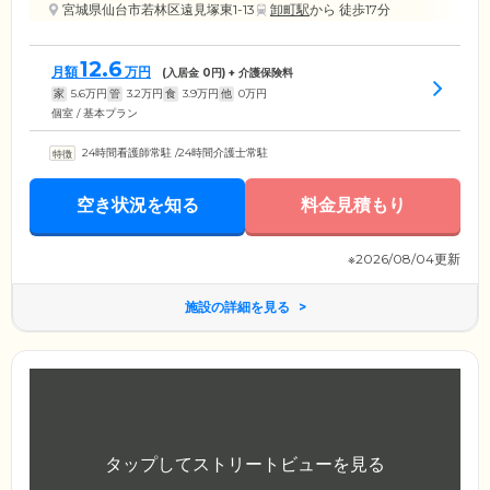
宮城県仙台市若林区遠見塚東1-13
卸町駅
から 徒歩17分
12.6
月額
万円
(入居金
0
円) + 介護保険料
家
5.6
万円
管
3.2
万円
食
3.9
万円
他
0
万円
個室 / 基本プラン
24時間看護師常駐
/
24時間介護士常駐
空き状況を知る
料金見積もり
※2026/08/04更新
施設の詳細を見る