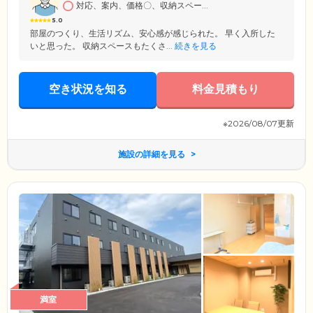
対応、案内、価格〇、収納スペー...
5.0
部屋のつくり、生活リズム、安心感が感じられた。 早く入所した
いと思った。 収納スペースもたくさ...
続きを見る
空き状況を知る
料金見積もり
※2026/08/07更新
施設の詳細を見る
満室