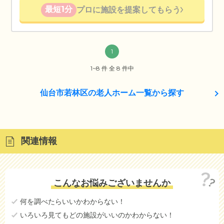
最短1分
プロに施設を提案してもらう
1
1~8 件 全 8 件中
仙台市若林区の老人ホーム一覧から探す
関連情報
こんなお悩みございませんか
何を調べたらいいかわからない！
いろいろ見てもどの施設がいいのかわからない！