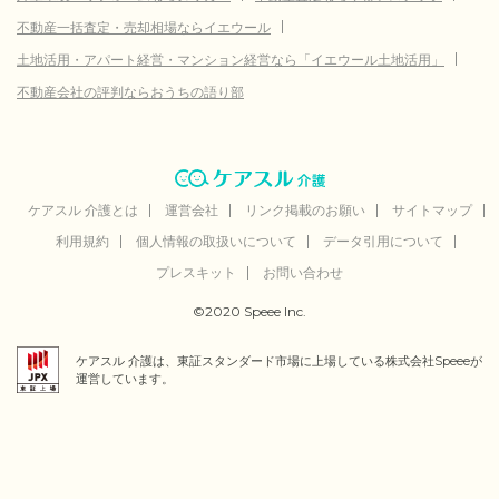
不動産一括査定・売却相場ならイエウール
土地活用・アパート経営・マンション経営なら「イエウール土地活用」
不動産会社の評判ならおうちの語り部
ケアスル 介護とは
運営会社
リンク掲載のお願い
サイトマップ
利用規約
個人情報の取扱いについて
データ引用について
プレスキット
お問い合わせ
©2020 Speee Inc.
ケアスル 介護は、東証スタンダード市場に上場している株式会社Speeeが
運営しています。