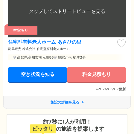
空室あり
住宅型有料老人ホーム あさひの里
龍馬観光 株式会社
住宅型有料老人ホーム
高知県高知市南元町85
旭駅
から 徒歩3分
空き状況を知る
料金見積もり
※2026/03/07更新
施設の詳細を見る
約7秒に1人が利用！
ピッタリ
の施設を提案します