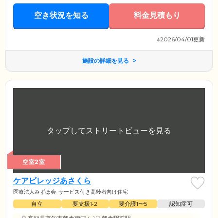
空き状況を知る
料金見積もり
※2026/04/01更新
施設の詳細を見る
空室2室
ケアビレッジあさくら
医療法人みずほ会
サービス付き高齢者向け住宅
自立
要支援1•2
要介護1〜5
認知症可