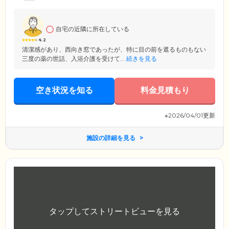
自宅の近隣に所在している
4.2
清潔感があり、西向き窓であったが、特に目の前を遮るものもない
三度の薬の世話、入浴介護を受けて...
続きを見る
空き状況を知る
料金見積もり
※2026/04/01更新
施設の詳細を見る