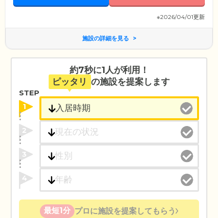
※2026/04/01更新
施設の詳細を見る
約7秒に1人が利用！
ピッタリ
の施設を提案します
STEP
1
2
3
4
最短1分
プロに施設を提案してもらう