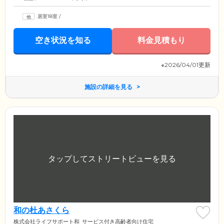
居室18室
/
空き状況を知る
料金見積もり
※2026/04/01更新
施設の詳細を見る
和の杜あさくら
株式会社ライフサポート和
サービス付き高齢者向け住宅