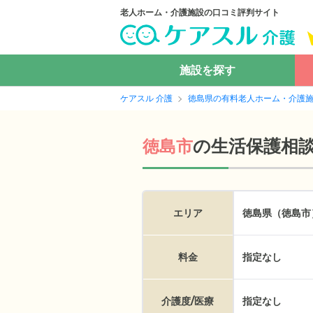
老人ホーム・介護施設の口コミ評判サイト
施設を探す
ケアスル 介護
徳島県の有料老人ホーム・介護
の
生活保護相
徳島市
エリア
徳島県（徳島市
料金
指定なし
介護度/医療
指定なし