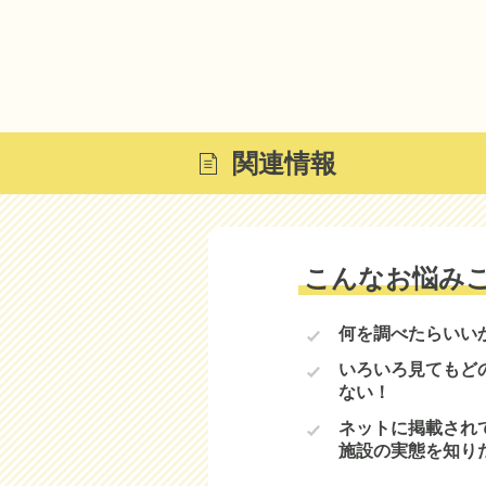
関連情報
こんなお悩み
何を調べたらいい
いろいろ見てもど
ない！
ネットに掲載され
施設の実態を知り