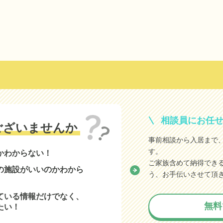
相談員にお任
ございませんか
事前相談から入居まで
す。
かわからない！
ご家族含めて納得でき
の施設がいいのかわから
う、お手伝いさせて頂
ている情報だけでなく、
無料
たい！