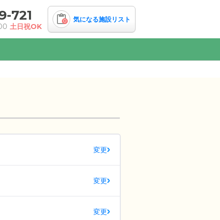
9-721
気になる施設リスト
0
00
土日祝OK
変更
変更
変更