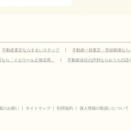
不動産査定ならすまいステップ
不動産一括査定・売却相場なら
営なら「イエウール土地活用」
不動産会社の評判ならおうちの語
載のお願い
サイトマップ
利用規約
個人情報の取扱いについて