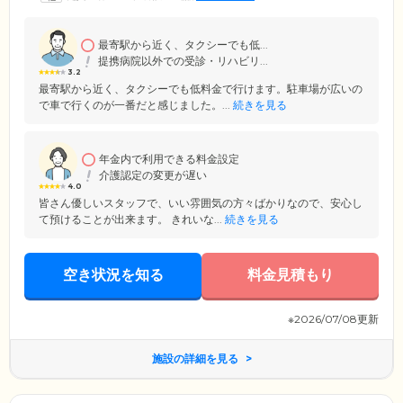
最寄駅から近く、タクシーでも低...
提携病院以外での受診・リハビリ...
3.2
最寄駅から近く、タクシーでも低料金で行けます。駐車場が広いの
で車で行くのが一番だと感じました。...
続きを見る
年金内で利用できる料金設定
介護認定の変更が遅い
4.0
皆さん優しいスタッフで、いい雰囲気の方々ばかりなので、安心し
て預けることが出来ます。 きれいな...
続きを見る
空き状況を知る
料金見積もり
※2026/07/08更新
施設の詳細を見る