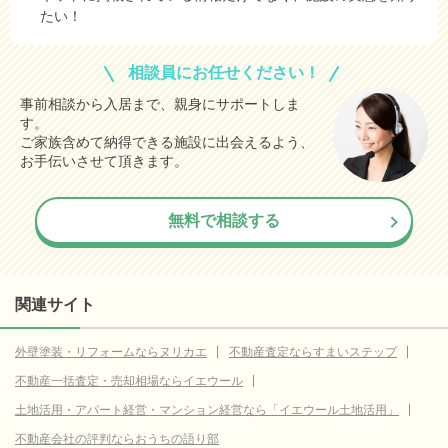
たい！
相談員にお任せください！
事前相談から入居まで、親身にサポートしま
す。
ご家族含めて納得できる施設に出会えるよう、
お手伝いさせて頂きます。
無料で相談する
関連サイト
外壁塗装・リフォームならヌリカエ
不動産査定ならすまいステップ
不動産一括査定・売却相場ならイエウール
土地活用・アパート経営・マンション経営なら「イエウール土地活用」
不動産会社の評判ならおうちの語り部