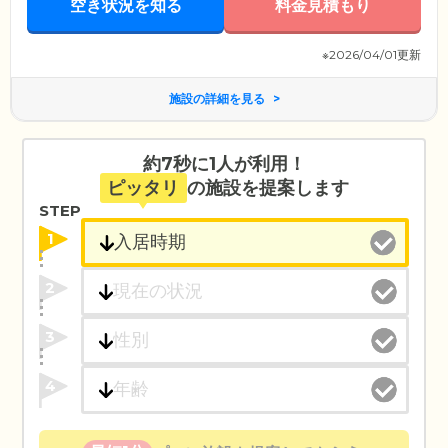
空き状況を知る
料金見積もり
※2026/04/01更新
施設の詳細を見る
約7秒に1人が利用！
ピッタリ
の施設を提案します
STEP
1
2
3
4